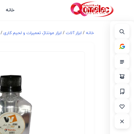
خانه
خانه
/
ابزار آلات
/
ابزار مونتاژ، تعميرات و لحیم کاری
/ م