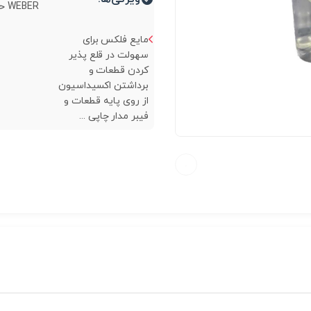
WEBER حجم 250cc...
مایع فلکس برای
سهولت در قلع پذیر
کردن قطعات و
برداشتن اکسیداسیون
از روی پایه قطعات و
فیبر مدار چاپی ...