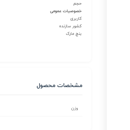
حجم
خصوصیات عمومی
کاربری
کشور سازنده
بنچ مارک
مشخصات محصول
وزن