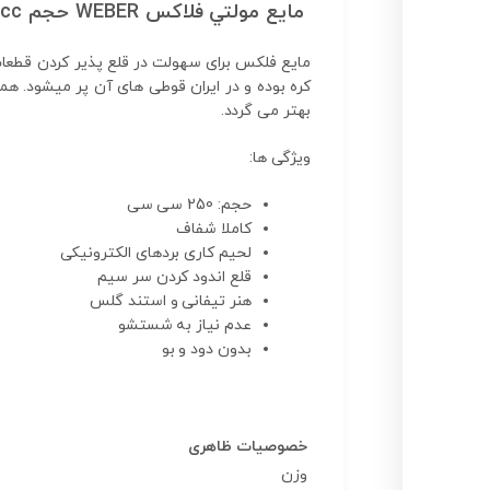
مايع مولتي فلاكس WEBER حجم 250cc
مایع فلکس برای سهولت در قلع پذیر کردن قطعات
کره بوده و در ایران قوطی های آن پر میشود. ه
بهتر می گردد.
ویژگی ها:
حجم: 250 سی سی
کاملا شفاف
لحیم کاری بردهای الکترونیکی
قلع اندود کردن سر سیم
هنر تیفانی و استند گلس
عدم نیاز به شستشو
بدون دود و بو
خصوصیات ظاهری
وزن