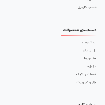
حساب کاربری
دسته‌بندی محصولات
برد آردوینو
رزبری پای
سنسورها
ماژول‌ها
قطعات رباتیک
ابزار و تجهیزات
ساعات کاری