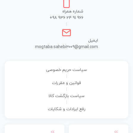
شماره همراه
+98 936 24 91 966
|
ایمیل
mogtaba.sahebi2009@gmail.com
سیاست حریم خصوصی
|
قوانین و مقررات
|
سیاست بازگشت کالا
|
رفع ایرادات و شکایات