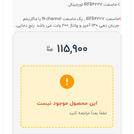
ماسفت IRFB4227 اورجینال...
ماسفت IRFB4227 , یک ماسفت N-channel با ماکزیمم
جریان دهی 130 آمپر و ولتاژ 200 ولت می باشد. رنج دمایی...
115,900
این محصول موجود نیست
لطفاً بعداً مراجعه کنید