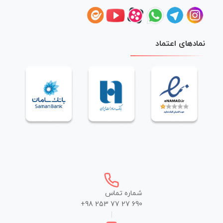
نمادهای اعتماد
شماره تماس
+98 253 77 27 690
|