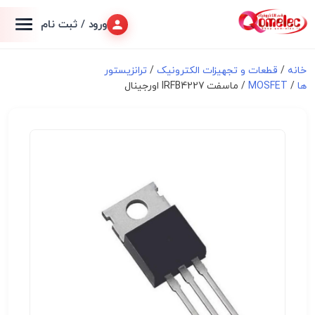
ورود / ثبت نام
خانه
/
قطعات و تجهیزات الکترونیک
/
ترانزیستور
ها
/
MOSFET
/ ماسفت IRFB4227 اورجینال