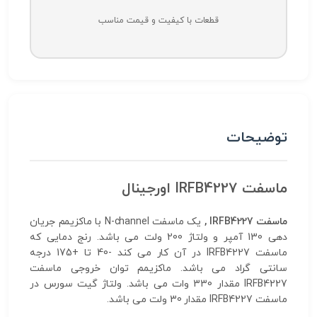
قطعات با کیفیت و قیمت مناسب
توضیحات
ماسفت IRFB4227 اورجینال
ماسفت
IRFB4227
,
یک ماسفت N-channel با ماکزیمم جریان
دهی 130 آمپر و ولتاژ 200 ولت می باشد. رنج دمایی که
ماسفت IRFB4227 در آن کار می کند -40 تا +175 درجه
سانتی گراد می باشد. ماکزیمم توان خروجی ماسفت
IRFB4227 مقدار 330 وات می باشد. ولتاژ گیت سورس در
ماسفت IRFB4227 مقدار 30 ولت می باشد.