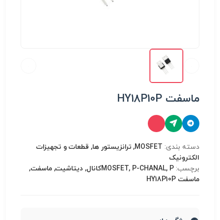
ماسفت HY18P10P
دسته بندی:
MOSFET, ترانزیستور ها, قطعات و تجهیزات
الکترونیک
برچسب:
MOSFET, P-CHANAL, Pکانال, دیتاشیت, ماسفت,
ماسفت HY18P10P