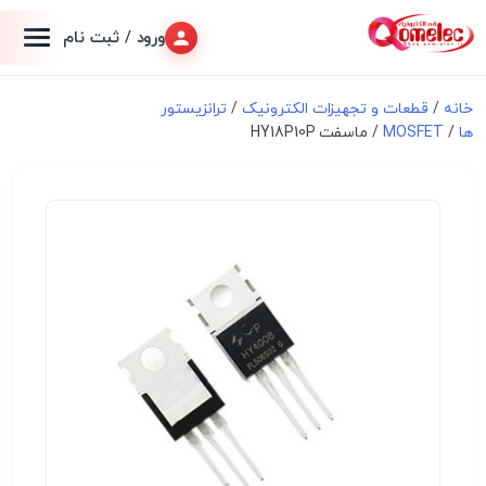
ورود / ثبت نام
خانه
/
قطعات و تجهیزات الکترونیک
/
ترانزیستور
ها
/
MOSFET
/ ماسفت HY18P10P