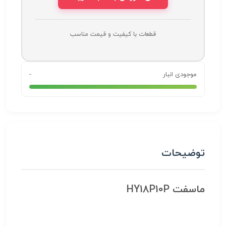
قطعات با کیفیت و قیمت مناسب
موجودی انبار
-
توضیحات
ماسفت HY18P10P