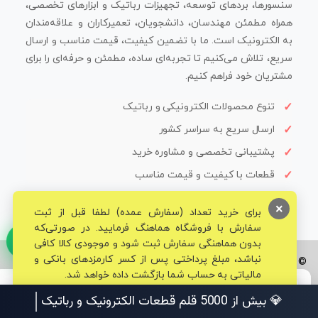
سنسورها، بردهای توسعه، تجهیزات رباتیک و ابزارهای تخصصی،
همراه مطمئن مهندسان، دانشجویان، تعمیرکاران و علاقه‌مندان
به الکترونیک است. ما با تضمین کیفیت، قیمت مناسب و ارسال
سریع، تلاش می‌کنیم تا تجربه‌ای ساده، مطمئن و حرفه‌ای را برای
مشتریان خود فراهم کنیم.
تنوع محصولات الکترونیکی و رباتیک
ارسال سریع به سراسر کشور
پشتیبانی تخصصی و مشاوره خرید
قطعات با کیفیت و قیمت مناسب
×
برای خرید تعداد (سفارش عمده) لطفا قبل از ثبت
سفارش با فروشگاه هماهنگ فرمایید. در صورتی‌که
بدون هماهنگی سفارش ثبت شود و موجودی کالا کافی
نباشد، مبلغ پرداختی پس از کسر کارمزدهای بانکی و
© تمامی حقوق برای فروشگاه تخصصی قم الکترونیک محفوظ می‌باشد.
مالیاتی به حساب شما بازگشت داده خواهد شد.
💎 بیش از 5000 قلم قطعات