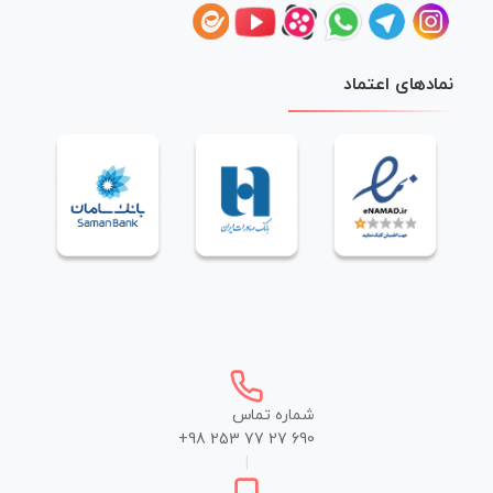
نمادهای اعتماد
شماره تماس
+98 253 77 27 690
|