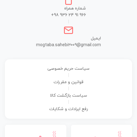
شماره همراه
+98 936 24 91 966
|
ایمیل
mogtaba.sahebi2009@gmail.com
سیاست حریم خصوصی
|
قوانین و مقررات
|
سیاست بازگشت کالا
|
رفع ایرادات و شکایات