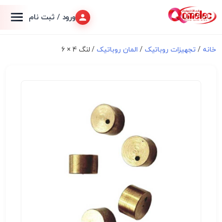
ورود / ثبت نام
خانه
/
تجهیزات روباتیک
/
المان روباتیک
/ لنگ 4 × 6