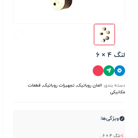
لنگ 4 × 6
دسته بندی:
المان روباتیک, تجهیزات روباتیک, قطعات
مکانیکی
ویژگی‌ها:
لنگ 4 × 6...