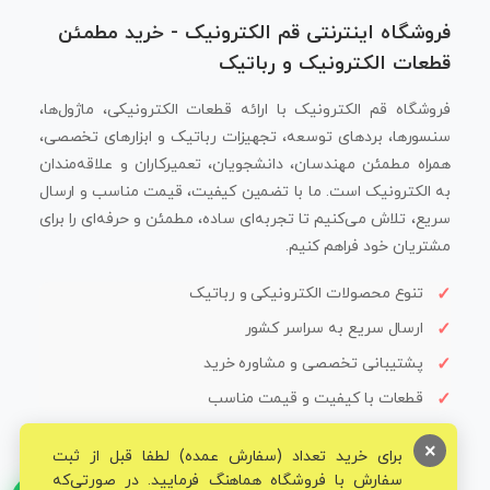
فروشگاه اینترنتی قم الکترونیک - خرید مطمئن
قطعات الکترونیک و رباتیک
فروشگاه قم الکترونیک با ارائه قطعات الکترونیکی، ماژول‌ها،
سنسورها، بردهای توسعه، تجهیزات رباتیک و ابزارهای تخصصی،
همراه مطمئن مهندسان، دانشجویان، تعمیرکاران و علاقه‌مندان
به الکترونیک است. ما با تضمین کیفیت، قیمت مناسب و ارسال
سریع، تلاش می‌کنیم تا تجربه‌ای ساده، مطمئن و حرفه‌ای را برای
مشتریان خود فراهم کنیم.
تنوع محصولات الکترونیکی و رباتیک
ارسال سریع به سراسر کشور
پشتیبانی تخصصی و مشاوره خرید
قطعات با کیفیت و قیمت مناسب
×
برای خرید تعداد (سفارش عمده) لطفا قبل از ثبت
سفارش با فروشگاه هماهنگ فرمایید. در صورتی‌که