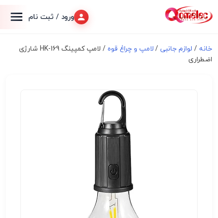
ورود / ثبت نام
خانه
/
لوازم جانبی
/
لامپ و چراغ قوه
/ لامپ کمپینگ HK-169 شارژی
اضطراری