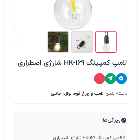
لامپ کمپینگ HK-169 شارژی اضطراری
دسته بندی:
لامپ و چراغ قوه, لوازم جانبی
ویژگی‌ها:
لامپ کمپینگ HK-169 شارژی اضطراری...