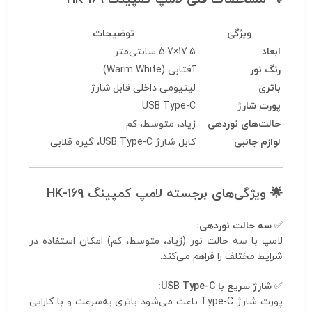
ویژگی
توضیحات
ابعاد
17.5×5.7 سانتی‌متر
رنگ نور
آفتابی (Warm White)
باتری
لیتیومی داخلی قابل شارژ
پورت شارژ
USB Type-C
حالت‌های نوردهی
زیاد، متوسط، کم
لوازم جانبی
کابل شارژ USB Type-C، گیره قلابی
🌟
ویژگی‌های برجسته لامپ کمپینگ HK-169
✅
سه حالت نوردهی:
لامپ با سه حالت نور (زیاد، متوسط، کم) امکان استفاده در
شرایط مختلف را فراهم می‌کند.
✅
شارژ سریع با USB Type-C:
پورت شارژ Type-C باعث می‌شود باتری به‌سرعت و با کارایی