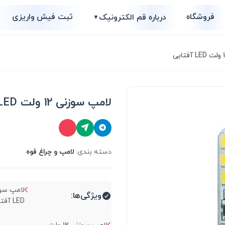
فروشگاه
ثبت فیش واریزی
درباره قم الکترونیک
▼
لامپ سوزنی 12 ولت LED آفتابی
دسته بندی:
لامپ و چراغ قوه
ویژگی‌ها:
LED آفتابی (G4)...