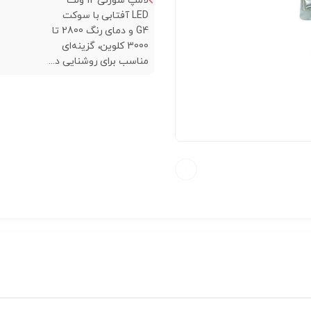
لامپ سوزنی 12 ولت
LED آفتابی با سوکت
G4 و دمای رنگ 2800 تا
3000 کلوین، گزینه‌ای
مناسب برای روشنایی د...