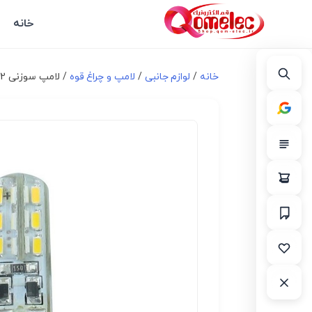
خانه
خانه
/
لوازم جانبی
/
لامپ و چراغ قوه
/ لامپ سوزنی 12 ولت LED آفتابی