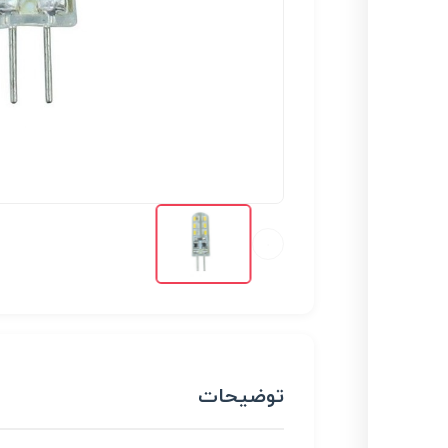
توضیحات