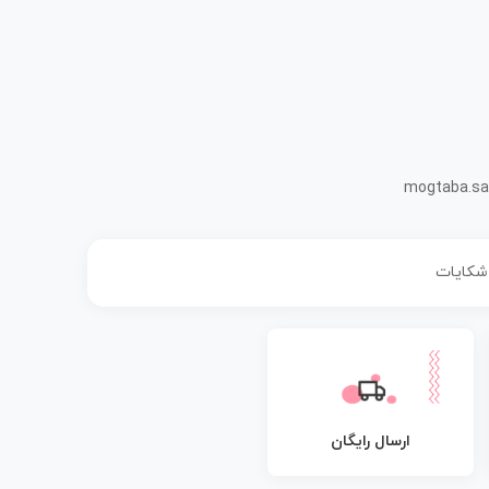
mogtaba.sa
 شکایات
ارسال رایگان