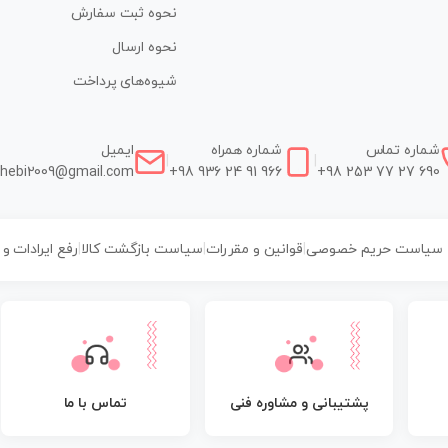
نحوه ثبت سفارش
نحوه ارسال
شیوه‌های پرداخت
شماره تماس
شماره همراه
ایمیل
|
|
hebi2009@gmail.com
+98 936 24 91 966
+98 253 77 27 690
سیاست حریم خصوصی
|
قوانین و مقررات
|
سیاست بازگشت کالا
|
رفع ایرادات و
پشتیبانی و مشاوره فنی
تماس با ما