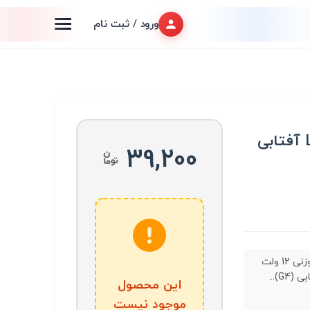
ورود / ثبت نام
39,200
لامپ سوزنی 12 ولت
این محصول
موجود نیست