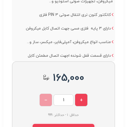
میکروفن، تجهیزات صوتی استودیو و...
کانکتور کنون نری انتقال صوتی 3 PIN فلزی
دارای 3 پایه فلزی مسی جهت اتصال کابل میکروفن
مناسب انواع میکروفن، آمپلی‌فایر، میکسر، ساز و...
دارای قسمت قفل شونده اجهت اتصال مطمئن کابل
165,000
−
+
حداقل: 1 - حداکثر: 999