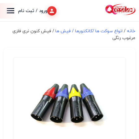
ورود / ثبت نام
خانه
/
انواع سوكت ها /کانکتورها / فیش ها
/ فیش کنون نری فلزی
مرغوب رنگی