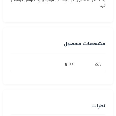
رنگ بندی انتخابی ندارد برحسب موجودی رنگ ارسال خواهیم
کرد
مشخصات محصول
وزن
100 g
نظرات