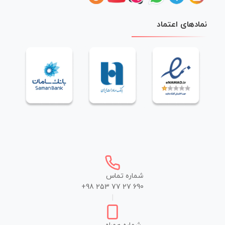
نمادهای اعتماد
شماره تماس
+98 253 77 27 690
|