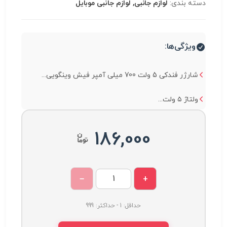
دسته بندی:
لوازم جانبی, لوازم جانبی موبایل
ویژگی‌ها:
شارژر فندکی 5 ولت 700 میلی آمپر فیش وینگویی...
ولتاژ ۵ ولت...
186,000
−
+
حداقل: 1 - حداکثر: 999