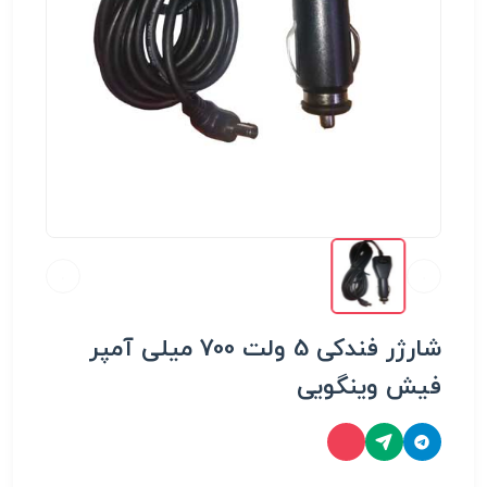
شارژر فندکی 5 ولت 700 میلی آمپر
فیش وینگویی