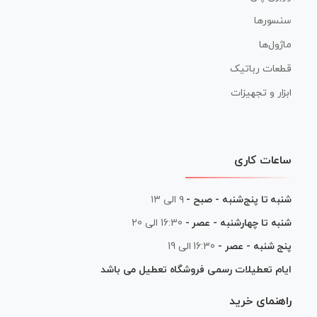
سنسورها
ماژول‌ها
قطعات رباتیک
ابزار و تجهیزات
ساعات کاری
شنبه تا پنج‌شنبه - صبح -
۹ الی ۱۳
شنبه تا چهارشنبه - عصر -
16:30 الی 20
پنج شنبه - عصر -
16:30 الی 19
ایام تعطیلات رسمی فروشگاه تعطیل می باشد
راهنمای خرید