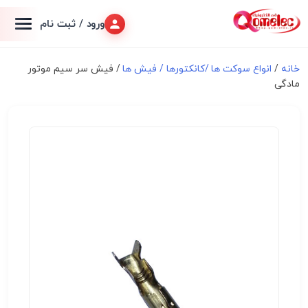
ورود / ثبت نام
خانه
/
انواع سوكت ها /کانکتورها / فیش ها
/ فیش سر سیم موتور
مادگی