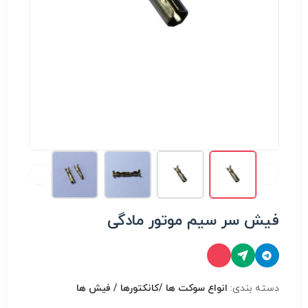
فیش سر سیم موتور مادگی
دسته بندی:
انواع سوكت ها /کانکتورها / فیش ها