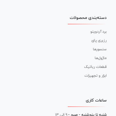
دسته‌بندی محصولات
برد آردوینو
رزبری پای
سنسورها
ماژول‌ها
قطعات رباتیک
ابزار و تجهیزات
ساعات کاری
شنبه تا پنج‌شنبه - صبح -
۹ الی ۱۳