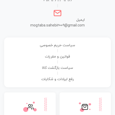
+98 936 24 91 966
|
ایمیل
mogtaba.sahebi2009@gmail.com
سیاست حریم خصوصی
|
قوانین و مقررات
|
سیاست بازگشت کالا
|
رفع ایرادات و شکایات