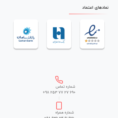
نمادهای اعتماد
شماره تماس
+98 253 77 27 690
|
شماره همراه