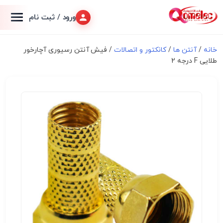
ورود / ثبت نام
خانه
/
آنتن ها
/
کانکتور و اتصالات
/ فیش آنتن رسیوری آچارخور
طلایی F درجه 2