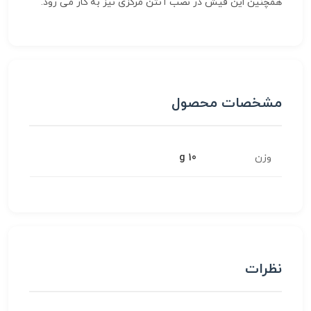
همچنین این فیش در نصب آنتن مرکزی نیز به کار می رود.
مشخصات محصول
وزن
10 g
نظرات