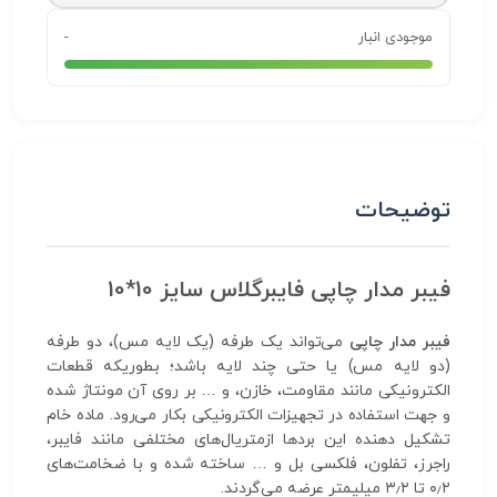
موجودی انبار
-
توضیحات
فیبر مدار چاپی فایبرگلاس سایز 10*10
فیبر مدار چاپی
می‌تواند یک طرفه (یک لایه مس)، دو طرفه
(دو لایه مس) یا حتی چند لایه باشد؛ بطوریکه قطعات
الکترونیکی مانند مقاومت، خازن، و … بر روی آن مونتاژ شده
و جهت استفاده در تجهیزات الکترونیکی بکار می‌رود. ماده خام
تشکیل دهنده این بردها ازمتریال‌های مختلفی مانند فایبر،
راجرز، تفلون، فلکسی بل و … ساخته شده و با ضخامت‌های
۰٫۲ تا ۳٫۲ میلیمتر عرضه می‌گردند.