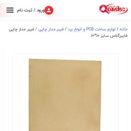
ورود / ثبت نام
خانه
/
لوازم ساخت PCB و انواع برد
/
فیبر مدار چاپی
/ فیبر مدار چاپی
فایبرگلاس سایز 10*10