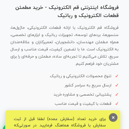
فروشگاه اینترنتی قم الکترونیک - خرید مطمئن
قطعات الکترونیک و رباتیک
فروشگاه قم الکترونیک با ارائه قطعات الکترونیکی، ماژول‌ها،
سنسورها، بردهای توسعه، تجهیزات رباتیک و ابزارهای تخصصی،
همراه مطمئن مهندسان، دانشجویان، تعمیرکاران و علاقه‌مندان
به الکترونیک است. ما با تضمین کیفیت، قیمت مناسب و ارسال
سریع، تلاش می‌کنیم تا تجربه‌ای ساده، مطمئن و حرفه‌ای را برای
مشتریان خود فراهم کنیم.
تنوع محصولات الکترونیکی و رباتیک
ارسال سریع به سراسر کشور
پشتیبانی تخصصی و مشاوره خرید
قطعات با کیفیت و قیمت مناسب
×
برای خرید تعداد (سفارش عمده) لطفا قبل از ثبت
سفارش با فروشگاه هماهنگ فرمایید. در صورتی‌که