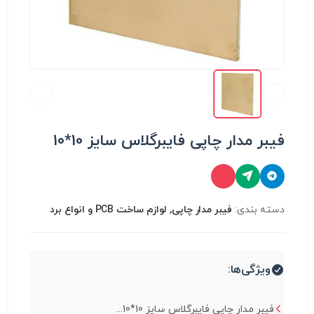
فیبر مدار چاپی فایبرگلاس سایز 10*10
دسته بندی:
فیبر مدار چاپی, لوازم ساخت PCB و انواع برد
ویژگی‌ها:
فیبر مدار چاپی فایبرگلاس سایز 10*10...