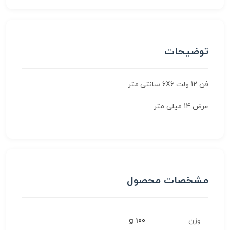
توضیحات
فن 12 ولت 6X6 سانتی متر
عرض 14 میلی متر
مشخصات محصول
وزن
100 g