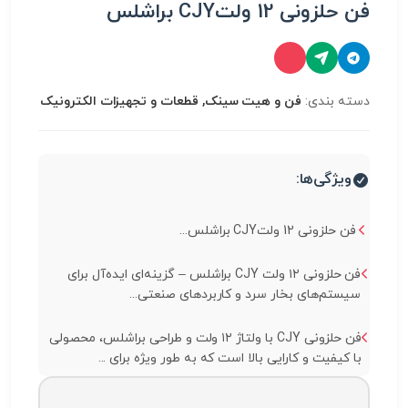
فن حلزونی 12 ولتCJY براشلس
دسته بندی:
فن و هیت سینک, قطعات و تجهیزات الکترونیک
ویژگی‌ها:
فن حلزونی 12 ولتCJY براشلس...
فن حلزونی ۱۲ ولت CJY براشلس – گزینه‌ای ایده‌آل برای
سیستم‌های بخار سرد و کاربردهای صنعتی...
فن حلزونی CJY با ولتاژ ۱۲ ولت و طراحی براشلس، محصولی
با کیفیت و کارایی بالا است که به طور ویژه برای ...