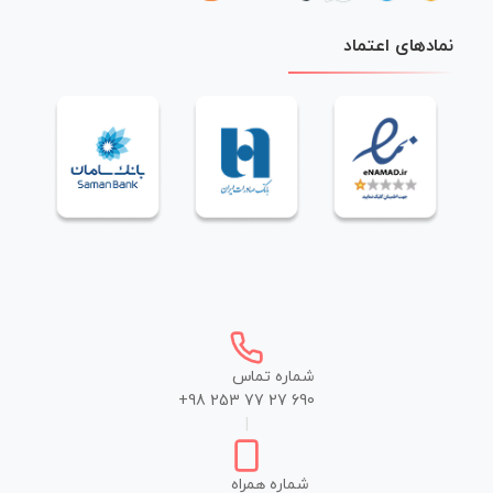
نمادهای اعتماد
شماره تماس
+98 253 77 27 690
|
شماره همراه