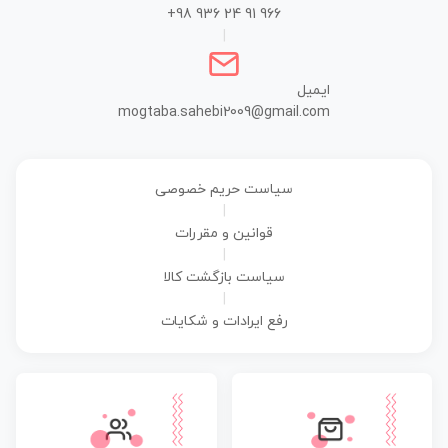
+98 936 24 91 966
|
ایمیل
mogtaba.sahebi2009@gmail.com
سیاست حریم خصوصی
|
قوانین و مقررات
|
سیاست بازگشت کالا
|
رفع ایرادات و شکایات