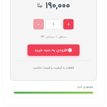
190,000
−
+
حداقل: 1 - حداکثر: 999
افزودن به سبد خرید
قطعات با کیفیت و قیمت مناسب
موجودی انبار
-