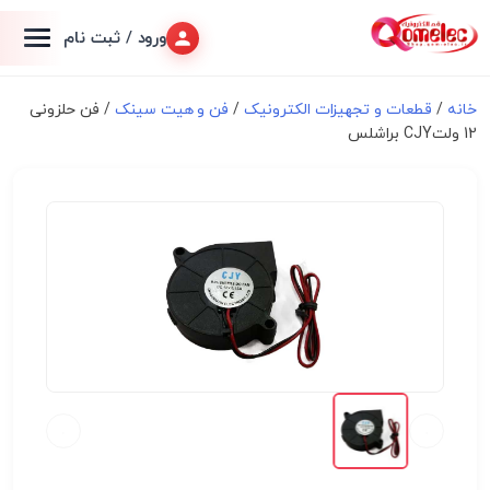
ورود / ثبت نام
خانه
/
قطعات و تجهیزات الکترونیک
/
فن و هیت سینک
/ فن حلزونی
12 ولتCJY براشلس