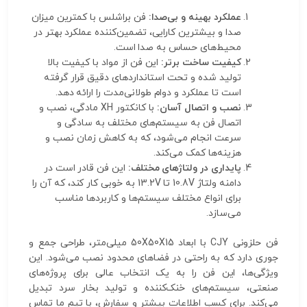
عملکرد بهینه و بی‌صدا:
فن براشلس با کمترین میزان
صدا و بیشترین کارایی، تضمین‌کننده عملکرد بهتر در
محیط‌های حساس به صدا است.
کیفیت ساخت برتر:
این فن از مواد با کیفیت بالا
تولید شده و تحت استانداردهای دقیق قرار گرفته
است تا عملکرد و دوام طولانی‌مدت را ارائه دهد.
نصب و اتصال آسان:
با کانکتور XH مادگی، نصب و
اتصال فن به سیستم‌های مختلف به سادگی و
سرعت انجام می‌شود، که به کاهش زمان نصب و
هزینه‌ها کمک می‌کند.
پایداری در ولتاژهای مختلف:
این فن قادر است در
دامنه ولتاژ 10.8V تا 13.2V به خوبی کار کند، که آن را
برای انواع مختلف سیستم‌ها و کاربردها مناسب
می‌سازد.
فن حلزونی CJY با ابعاد 50X50X15 میلی‌متر، طراحی جمع و
جوری دارد که به راحتی در فضاهای محدود نصب می‌شود. این
ویژگی‌ها، این فن را به یک انتخاب عالی برای پروژه‌های
صنعتی، سیستم‌های خنک‌کننده و تولید بخار سرد تبدیل
می‌کند. برای کسب اطلاعات بیشتر و سفارش، با تیم ما تماس