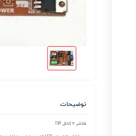
توضیحات
فلاشر 2 کانال TIP