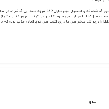
IRF که می تواند جریان ۶ آمپر و بیش از ۲۰۰۰ LED را درایو کند فلاشر های ما دارای افکت های فوق 
100 g