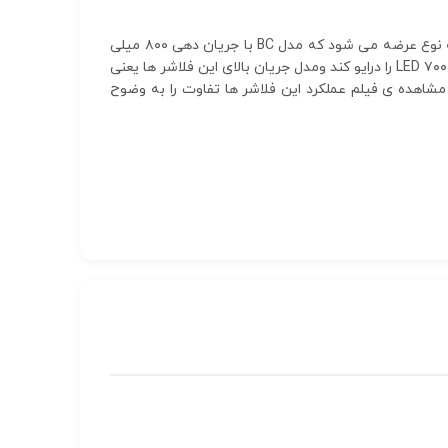
نسل جدید فلاشر های قم الکترونیک راهی بازار شهر قم شده که با استقبال تابلو سازان LED مواجه شده این فلاشر ها در سه نوع عرضه می شود که مدل BC با جریان دهی ۸۰۰ میلی
آمپر برای هر کانال مناسب برای تابلو های حروفی است و مدل TIP با جریان دهی حدود ۳ آمپر می تواند برای هر کانال بیش از ۷۰۰ LED را درایو کند ومدل جریان بالای این فلاشر ها یعنی
العاده جذاب بوده که با مشاهده ی فیلم عملکرد این فلاشر ها تفاوت را به وضوح