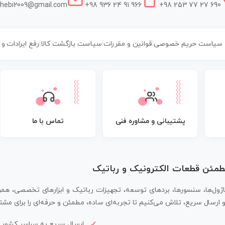
hebi2009@gmail.com
+98 936 24 91 966
+98 253 77 27 690
سیاست حریم خصوصی
|
قوانین و مقررات
|
سیاست بازگشت کالا
|
رفع ایرادات و
پشتیبانی و مشاوره فنی
تماس با ما
مطمئن قطعات الکترونیک و رباتیک
اژول‌ها، سنسورها، بردهای توسعه، تجهیزات رباتیک و ابزارهای تخصصی، همر
سال سریع، تلاش می‌کنیم تا تجربه‌ای ساده، مطمئن و حرفه‌ای را برای مشتر
ارسال سریع به سراسر کشور