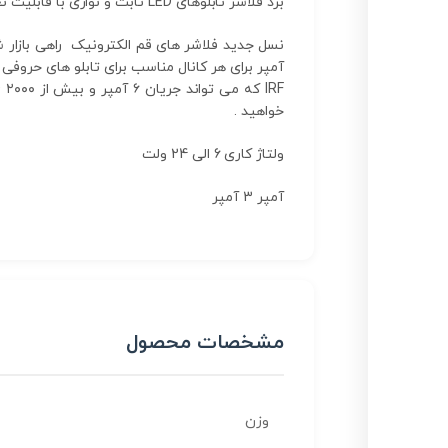
برد فلاشر تابلوهای LED ثابت و نواری با فابلیت تغییر سرعت
خواهید .
ولتاژ کاری 6 الی 24 ولت
آمپر 3 آمپر
مشخصات محصول
وزن