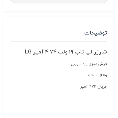
توضیحات
شارژر لپ تاب 19 ولت 4.74 آمپر LG
فیش مغزی زرد سوزنی
ولتاژ 19 ولت
جریان 4.74 آمپر