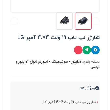
شارژر لپ تاب 19 ولت 4.74 آمپر LG
دسته بندی:
آداپتور - سوئیچینگ - اینورتر, انواع آداپتور و
ترانس
ویژگی‌ها:
شارژر لپ تاب 19 ولت 4.74 آمپر LG...