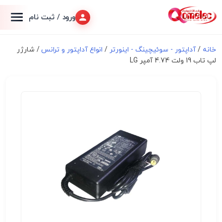
ورود / ثبت نام
خانه
/
آداپتور - سوئیچینگ - اینورتر
/
انواع آداپتور و ترانس
/ شارژر
لپ تاب 19 ولت 4.74 آمپر LG