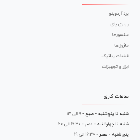
برد آردوینو
رزبری پای
سنسورها
ماژول‌ها
قطعات رباتیک
ابزار و تجهیزات
ساعات کاری
شنبه تا پنج‌شنبه - صبح -
۹ الی ۱۳
شنبه تا چهارشنبه - عصر -
16:30 الی 20
پنج شنبه - عصر -
16:30 الی 19