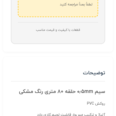
لطفاً بعداً مراجعه کنید
قطعات با کیفیت و قیمت مناسب
توضیحات
سیم ۰٫۵mm حلقه 80 متری رنگ مشکی
روکش PVC
آلیاژ و ترکیب مس‌وار قابلیت لحیم کاری دارد