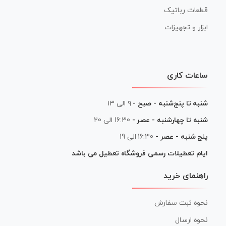
قطعات رباتیک
ابزار و تجهیزات
ساعات کاری
شنبه تا پنج‌شنبه - صبح -
۹ الی ۱۳
شنبه تا چهارشنبه - عصر -
16:30 الی 20
پنج شنبه - عصر -
16:30 الی 19
ایام تعطیلات رسمی فروشگاه تعطیل می باشد
راهنمای خرید
نحوه ثبت سفارش
نحوه ارسال