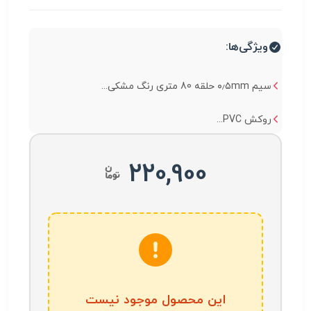
ویژگی‌ها:
سیم ۰٫۵mm حلقه 80 متری رنگ مشکی...
روکش PVC...
220,900
این محصول موجود نیست