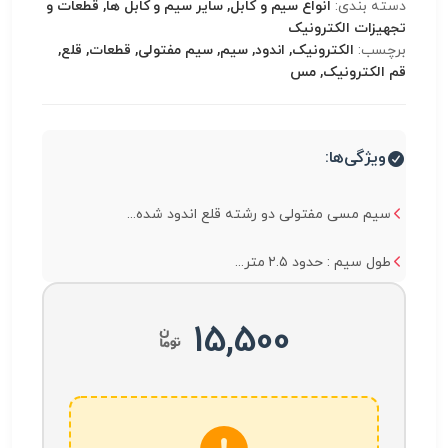
دسته بندی:
انواع سیم و کابل, سایر سیم و کابل ها, قطعات و
تجهیزات الکترونیک
برچسب:
الکترونیک, اندود, سیم, سیم مفتولی, قطعات, قلع,
قم الکترونیک, مس
ویژگی‌ها:
سیم مسی مفتولی دو رشته قلع اندود شده...
طول سیم : حدود ۲.۵ متر...
15,500