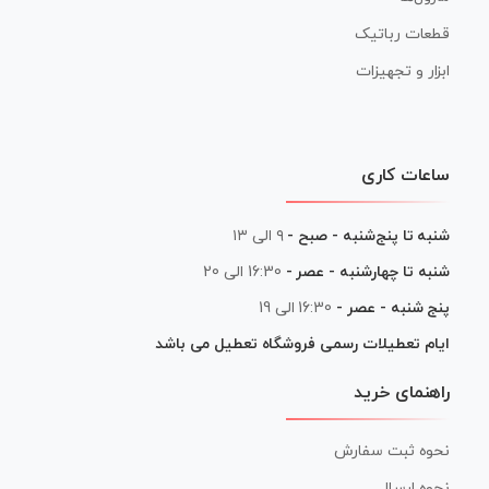
قطعات رباتیک
ابزار و تجهیزات
ساعات کاری
شنبه تا پنج‌شنبه - صبح -
۹ الی ۱۳
شنبه تا چهارشنبه - عصر -
16:30 الی 20
پنج شنبه - عصر -
16:30 الی 19
ایام تعطیلات رسمی فروشگاه تعطیل می باشد
راهنمای خرید
نحوه ثبت سفارش
نحوه ارسال