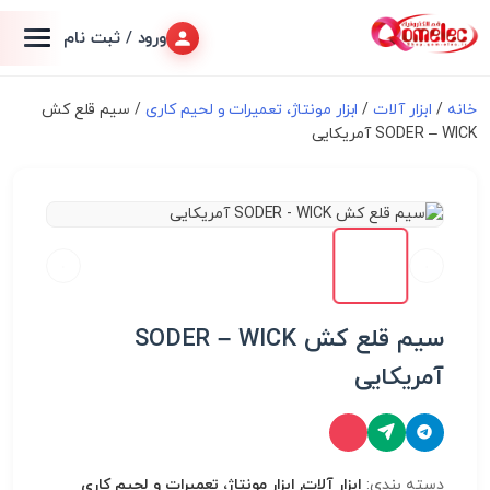
ورود / ثبت نام
خانه
/
ابزار آلات
/
ابزار مونتاژ، تعميرات و لحیم کاری
/ سیم قلع کش
SODER – WICK آمریکایی
سیم قلع کش SODER – WICK
آمریکایی
دسته بندی:
ابزار آلات, ابزار مونتاژ، تعميرات و لحیم کاری