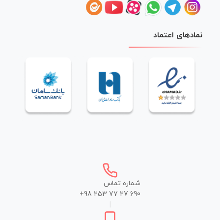
نمادهای اعتماد
شماره تماس
+98 253 77 27 690
|