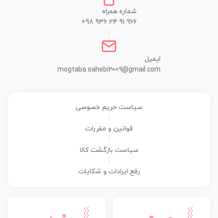
شماره همراه
+98 936 24 91 966
|
ایمیل
mogtaba.sahebi2009@gmail.com
سیاست حریم خصوصی
|
قوانین و مقررات
|
سیاست بازگشت کالا
|
رفع ایرادات و شکایات