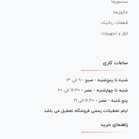
سنسورها
ماژول‌ها
قطعات رباتیک
ابزار و تجهیزات
ساعات کاری
شنبه تا پنج‌شنبه - صبح -
۹ الی ۱۳
شنبه تا چهارشنبه - عصر -
16:30 الی 20
پنج شنبه - عصر -
16:30 الی 19
ایام تعطیلات رسمی فروشگاه تعطیل می باشد
راهنمای خرید