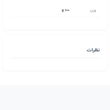
وزن
100 g
نظرات