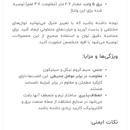
برق 5 ولت
: مقدار 2.7 متر (مقاومت 4.8 اهم) توصیه
شده برای این ولتاژ
توجه داشته باشید که با تغییر متراژ، می‌توانید توان‌های
مختلفی را بدست آورید و حرارت‌های متفاوتی ایجاد کنید. برای
محاسبه دقیق توان و استفاده صحیح از این محصولات،
توصیه می‌شود با افراد متخصص مشورت کنید.
ویژگی‌ها و مزایا:
جنس
: سیم کروم نیکل و سیلیکون
مقاومت در برابر عوامل محیطی
: این المنت‌ها دارای
کارکرد مطمئن و مقاوم در برابر شرایط نامساعد
هستند.
انعطاف‌پذیری
: ساختار نرم و منعطف آنها باعث
می‌شود در صنایع مختلف، از جمله صنعت برق و
الکترونیک، کاربرد زیادی داشته باشند.
نکات ایمنی: