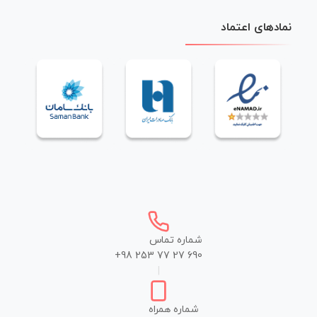
نمادهای اعتماد
شماره تماس
+98 253 77 27 690
|
شماره همراه