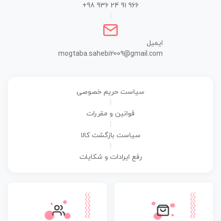
+98 936 24 91 966
|
ایمیل
mogtaba.sahebi2009@gmail.com
سیاست حریم خصوصی
|
قوانین و مقررات
|
سیاست بازگشت کالا
|
رفع ایرادات و شکایات