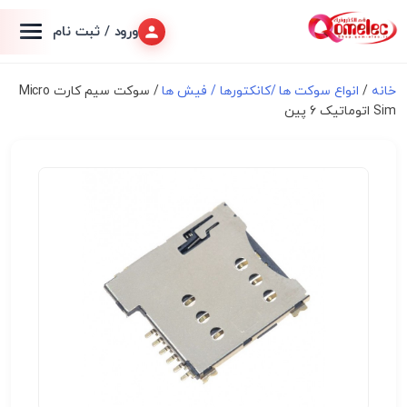
ورود / ثبت نام
خانه
/
انواع سوكت ها /کانکتورها / فیش ها
/ سوکت سیم کارت Micro
Sim اتوماتیک 6 پین