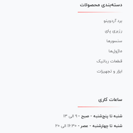
دسته‌بندی محصولات
برد آردوینو
رزبری پای
سنسورها
ماژول‌ها
قطعات رباتیک
ابزار و تجهیزات
ساعات کاری
شنبه تا پنج‌شنبه - صبح -
۹ الی ۱۳
شنبه تا چهارشنبه - عصر -
16:30 الی 20