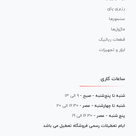
رزبری پای
سنسورها
ماژول‌ها
قطعات رباتیک
ابزار و تجهیزات
ساعات کاری
شنبه تا پنج‌شنبه - صبح -
۹ الی ۱۳
شنبه تا چهارشنبه - عصر -
16:30 الی 20
پنج شنبه - عصر -
16:30 الی 19
ایام تعطیلات رسمی فروشگاه تعطیل می باشد