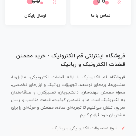
تماس با ما
ارسال رایگان
فروشگاه اینترنتی قم الکترونیک - خرید مطمئن
قطعات الکترونیک و رباتیک
فروشگاه قم الکترونیک با ارائه قطعات الکترونیکی، ماژول‌ها،
سنسورها، بردهای توسعه، تجهیزات رباتیک و ابزارهای تخصصی،
همراه مطمئن مهندسان، دانشجویان، تعمیرکاران و علاقه‌مندان
به الکترونیک است. ما با تضمین کیفیت، قیمت مناسب و ارسال
سریع، تلاش می‌کنیم تا تجربه‌ای ساده، مطمئن و حرفه‌ای را برای
مشتریان خود فراهم کنیم.
تنوع محصولات الکترونیکی و رباتیک