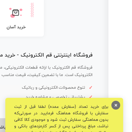
خرید آسان
فروشگاه اینترنتی قم الکترونیک - خرید 
فروشگاه قم الکترونیک با ارائه قطعات الکترونیکی، م
الکترونیک است. ما با تضمین کیفیت، قیمت مناسب و ار
تنوع محصولات الکترونیکی و رباتیک
پشتیبانی تخصصی و مشاوره خرید
×
برای خرید تعداد (سفارش عمده) لطفا قبل از ثبت
سفارش با فروشگاه هماهنگ فرمایید. در صورتی‌که
بدون هماهنگی سفارش ثبت شود و موجودی کالا کافی
نباشد، مبلغ پرداختی پس از کسر کارمزدهای بانکی و
© تمامی حقوق برای فروشگاه تخصصی قم الکترونیک محفوظ می‌باشد