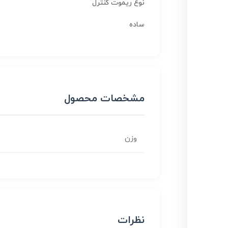
نوع ریموت کنترل
ساده
مشخصات محصول
وزن
نظرات