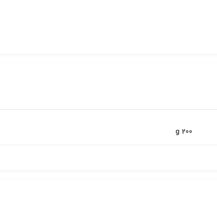
200 g