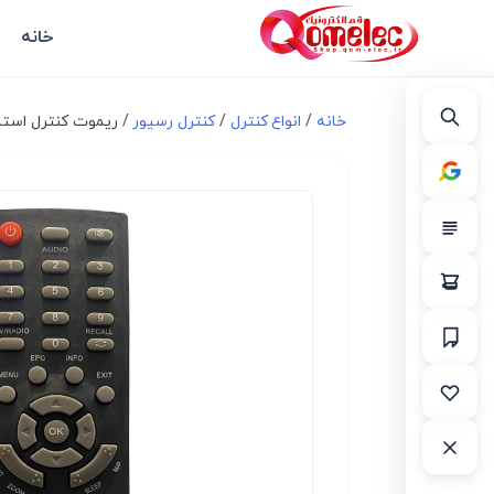
خانه
خانه
/
انواع کنترل
/
کنترل رسیور
/ ریموت کنترل استارست مدل HD