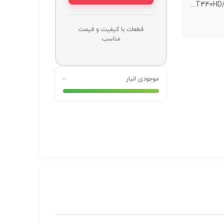
T440HD/T
قطعات با کیفیت و قیمت
مناسب
موجودی انبار
-