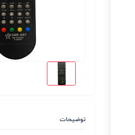
توضیحات