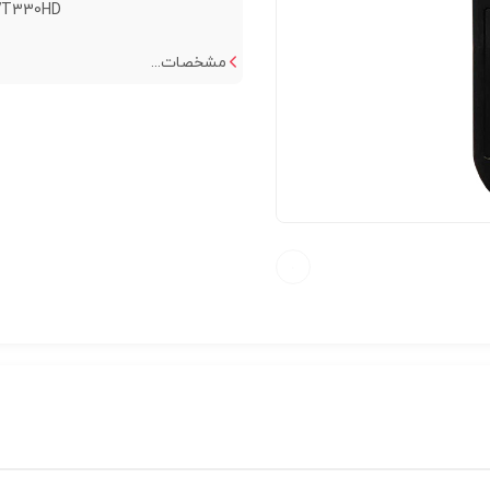
330HD...
مشخصات...