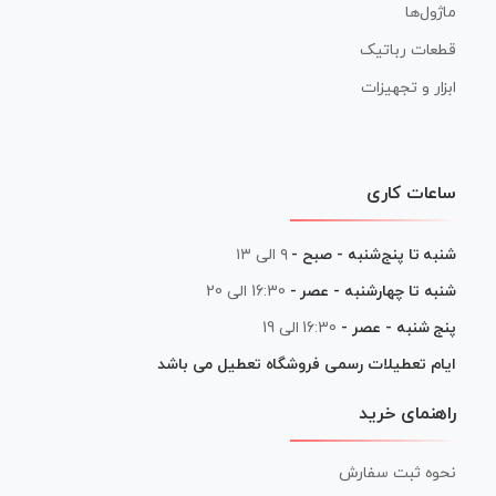
ماژول‌ها
قطعات رباتیک
ابزار و تجهیزات
ساعات کاری
شنبه تا پنج‌شنبه - صبح -
۹ الی ۱۳
شنبه تا چهارشنبه - عصر -
16:30 الی 20
پنج شنبه - عصر -
16:30 الی 19
ایام تعطیلات رسمی فروشگاه تعطیل می باشد
راهنمای خرید
نحوه ثبت سفارش