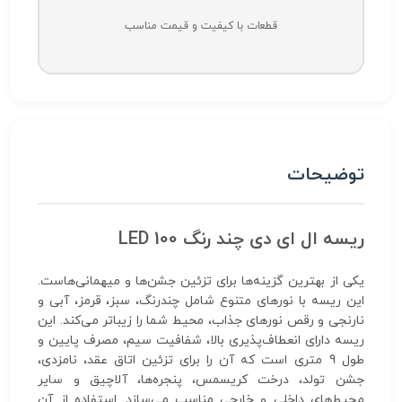
قطعات با کیفیت و قیمت مناسب
توضیحات
ریسه ال ای دی چند رنگ 100 LED
یکی از بهترین گزینه‌ها برای تزئین جشن‌ها و میهمانی‌هاست.
این ریسه با نورهای متنوع شامل چندرنگ، سبز، قرمز، آبی و
نارنجی و رقص نورهای جذاب، محیط شما را زیباتر می‌کند. این
ریسه دارای انعطاف‌پذیری بالا، شفافیت سیم، مصرف پایین و
طول 9 متری است که آن را برای تزئین اتاق عقد، نامزدی،
جشن تولد، درخت کریسمس، پنجره‌ها، آلاچیق و سایر
محیط‌های داخلی و خارجی مناسب می‌سازد. استفاده از آن