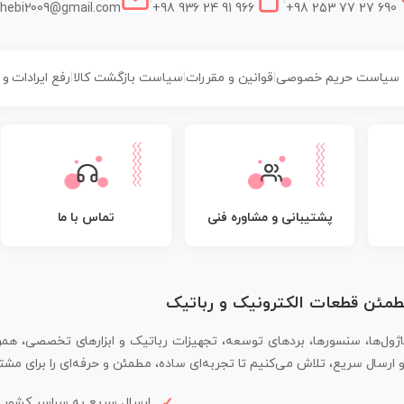
hebi2009@gmail.com
+98 936 24 91 966
+98 253 77 27 690
سیاست حریم خصوصی
|
قوانین و مقررات
|
سیاست بازگشت کالا
|
رفع ایرادات و
پشتیبانی و مشاوره فنی
تماس با ما
مطمئن قطعات الکترونیک و رباتیک
اژول‌ها، سنسورها، بردهای توسعه، تجهیزات رباتیک و ابزارهای تخصصی، همر
سال سریع، تلاش می‌کنیم تا تجربه‌ای ساده، مطمئن و حرفه‌ای را برای مشتر
ارسال سریع به سراسر کشور