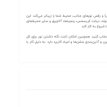
ی) و رقص نورهای جذاب، محیط شما را زیباتر می‌کند. این
ی تزئین اتاق عقد، نامزدی، جشن تولد، درخت کریسمس، پنجره‌ها، آلاچیق و سایر محیط‌های
شروع به کار کند.
تخاب کنید. همچنین امکان ثابت نگه داشتن نور برای کل
ست و بیشتر برای تزئین و آذین‌بندی جشن‌ها و اعیاد کاربرد دارد. به دلیل کار با