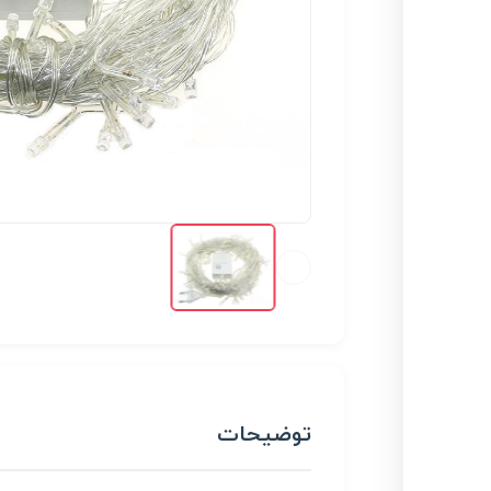
توضیحات