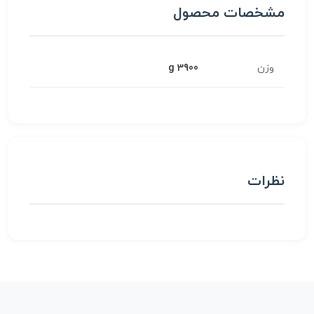
مشخصات محصول
وزن
3900 g
نظرات