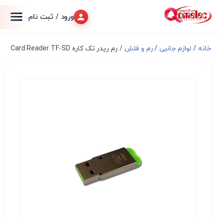
ورود / ثبت نام
خانه
/
لوازم جانبی
/
رم و فلش
/ رم ریدر تک کاره Card Reader TF-SD