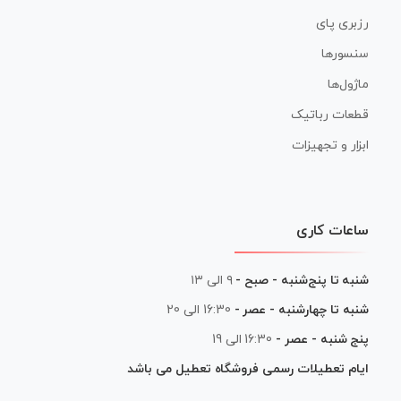
رزبری پای
سنسورها
ماژول‌ها
قطعات رباتیک
ابزار و تجهیزات
ساعات کاری
شنبه تا پنج‌شنبه - صبح -
۹ الی ۱۳
شنبه تا چهارشنبه - عصر -
16:30 الی 20
پنج شنبه - عصر -
16:30 الی 19
ایام تعطیلات رسمی فروشگاه تعطیل می باشد