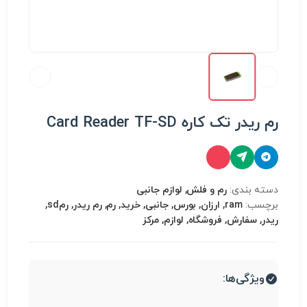
رم ریدر تک کاره Card Reader TF-SD
دسته بندی:
رم و فلش, لوازم جانبی
برچسب:
ram, ارزان, بورس, جانبی, خرید, رم, رم ریدر, رمsd,
ریدر, سفارش, فروشگاه, لوازم, مرکز
ویژگی‌ها: