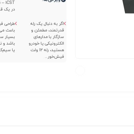
1CST
در یک قط
اگر به دنبال یک رله
طراحی فی
قدرتمند، مطمئن و
باعث می
سازگار با مدارهای
بسیار سا
الکترونیکی یا خودرو
باشد و نی
هستید، رله 12 ولت
یا سیم‌ک
فیش‌خور...