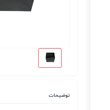
توضیحات