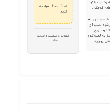
 – قدرت و عملکرد
لطفاً بعداً مراجعه
عه کوچک...
کنید
ش‌خور این رله
‌شود نصب آن
ده و سریع
از به لحیم‌کاری
قطعات با کیفیت و قیمت
مناسب
شی پیچید...