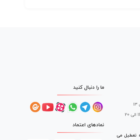
ما را دنبال کنید
 20
نمادهای اعتماد
ه تعطیل می