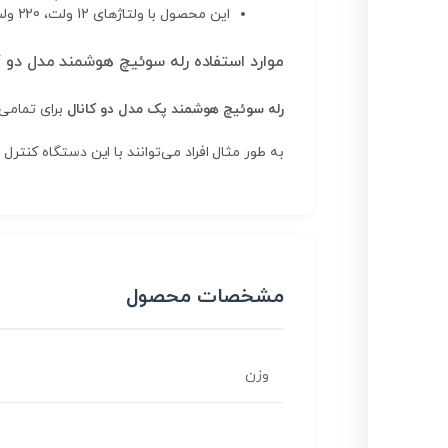
این محصول با ولتاژهای 12 ولت، 220 ولت و 400 ولت قابل‌استفاده است.
موارد استفاده رله سوئیچ هوشمند مدل دو ک
رله سوئیچ هوشمند پک مدل دو کانال
برای تمامی 
به طور مثال افراد می‌توانند با این دستگاه کنترل
مشخصات محصول
وزن