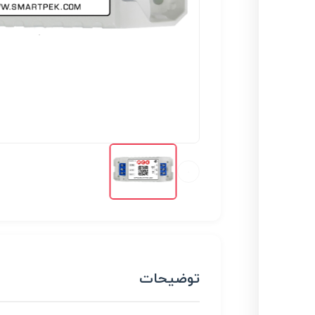
توضیحات