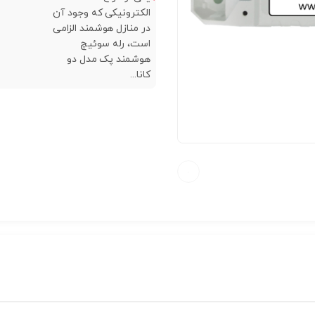
الکترونیکی که وجود آن
در منازل هوشمند الزامی
است، رله سوئیچ
هوشمند پک مدل دو
کانا...