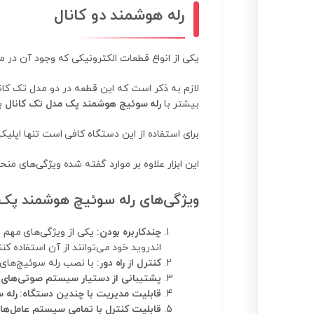
رله هوشمند دو کانال
یکی از انواع قطعات الکترونیکی که وجود آن در 
لازم به ذکر است که این قطعه در دو مدل تک کانال 
بیشتر با
رله سوئیچ هوشمند پک مدل تک کانال
ب
برای استفاده از این دستگاه کافی است تنها اپلیکیشن SmartPEK را از کافه‌بازار، گوگل‌پلی و یا سایت تولیدکننده دستگاه دریافت کرده و روی گوش
این ابزار علاوه بر موارد گفته شده ویژگی‌های منحص
ویژگی‌های رله سوئیچ هوشمند پک 
چندکاربره بودن:
یکی از ویژگی‌های مهم ا
اندروید خود می‌توانند از آن استفاده کنن
کنترل از راه دور:
با نصب رله سوئیچ‌های هو
پشتیبانی از دستیار سیستم صوتی‌های 
قابلیت مدیریت با چندین دستگاه:
رله 
قابلیت کنترل با تمامی سیستم عامل‌ه