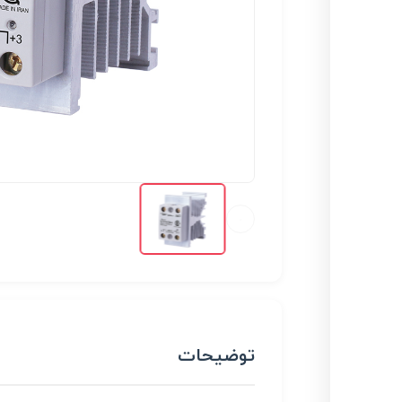
توضیحات