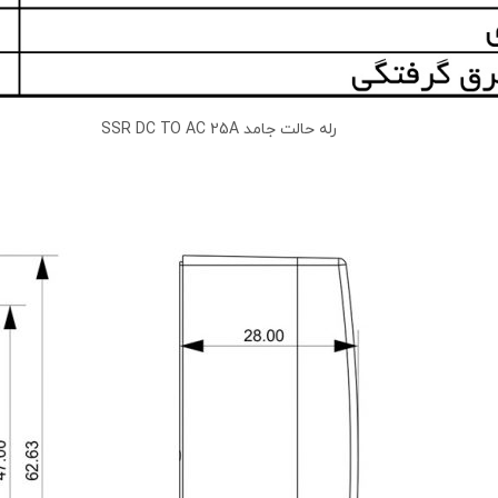
رله حالت جامد SSR DC TO AC 25A