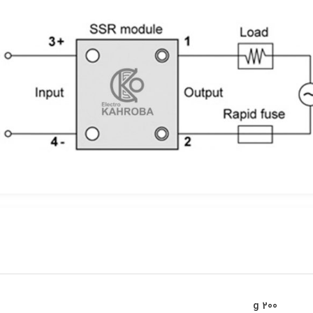
200 g