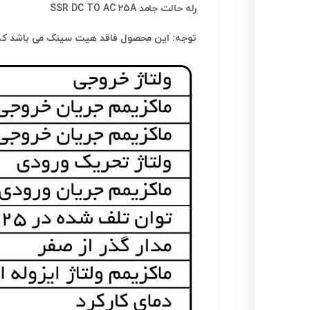
رله حالت جامد SSR DC TO AC 25A
توجه: این محصول فاقد هیت سینک می باشد که د