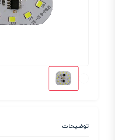
توضیحات