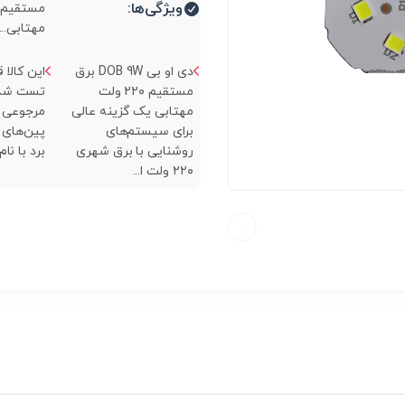
ویژگی‌ها:
مهتابی...
دی او بی DOB 9W برق
این کالا 
مستقیم ۲۲۰ ولت
تست شده 
مهتابی یک گزینه عالی
مرجوعی ن
برای سیستم‌های
پین‌های 
روشنایی با برق شهری
برد با نام‌ها
۲۲۰ ولت ا...