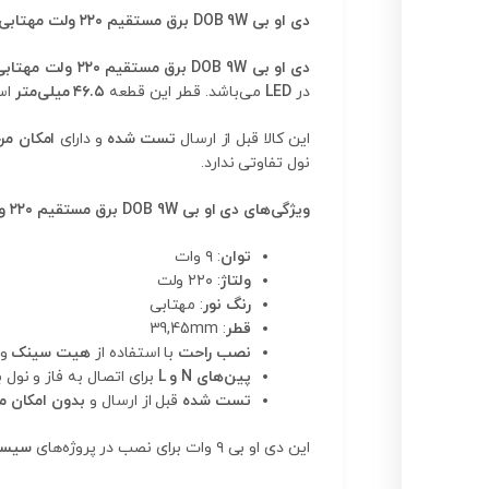
دی او بی DOB 9W برق مستقیم ۲۲۰ ولت مهتابی
دی او بی DOB 9W برق مستقیم ۲۲۰ ولت مهتابی
در
LED
می‌باشد. قطر این قطعه
۴۶.۵ میلی‌متر
اس
این کالا قبل از ارسال
تست شده
و دارای
امکان مر
نول تفاوتی ندارد.
ویژگی‌های دی او بی DOB 9W برق مستقیم ۲۲۰ ولت مهتابی:
توان
: ۹ وات
ولتاژ
: ۲۲۰ ولت
رنگ نور
: مهتابی
قطر
: 39,45mm
نصب راحت
با استفاده از
هیت سینک
و
پین‌های N و L
برای اتصال به فاز و نول برق 
تست شده
قبل از ارسال و
بدون امکان م
این دی او بی ۹ وات برای نصب در پروژه‌های
سیستم