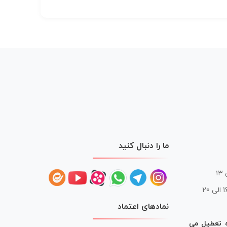
ما را دنبال کنید
 20
نمادهای اعتماد
ه تعطیل می