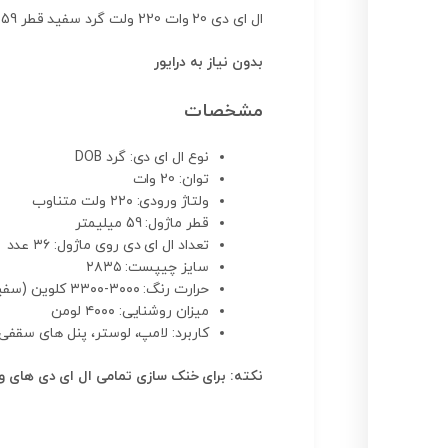
ال ای دی 20 وات 220 ولت گرد سفید قطر 59 میلیمتر
بدون نیاز به درایور
مشخصات
نوع ال ای دی: گرد DOB
توان: 20 وات
ولتاژ ورودی: ۲۲۰ ولت متناوب
قطر ماژول: 59 میلیمتر
تعداد ال ای دی روی ماژول: ۳۶ عدد
سایز چیپست: ۲۸۳۵
حرارت رنگ: ۳۰۰۰-۳۳۰۰ کلوین (سفید)
میزان روشنایی: ۴۰۰۰ لومن
کاربرد: لامپ، لوستر، پنل های سقفی
نکته: برای خنک سازی تمامی ال ای دی های ورودی ۲۲۰ ولت وجود هیت سینک آلومینیوم و خمیر سیلیکون