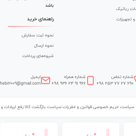
باشد
ات رباتیک
راهنمای خرید
ر و تجهیزات
نحوه ثبت سفارش
نحوه ارسال
شیوه‌های پرداخت
شماره تماس
شماره همراه
ایمیل
|
|
hebi2009@gmail.com
+98 936 24 91 966
+98 253 77 27 690
سیاست حریم خصوصی
|
قوانین و مقررات
|
سیاست بازگشت کالا
|
رفع ایرادات و