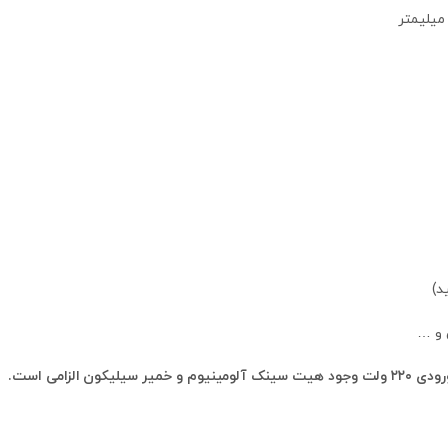
 و …
 الزامی است.