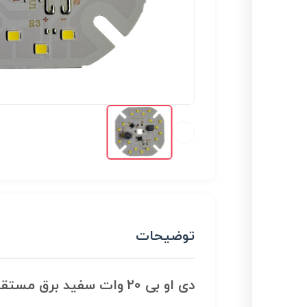
توضیحات
دی او بی 20 وات سفید برق مستقیم 220 ولت