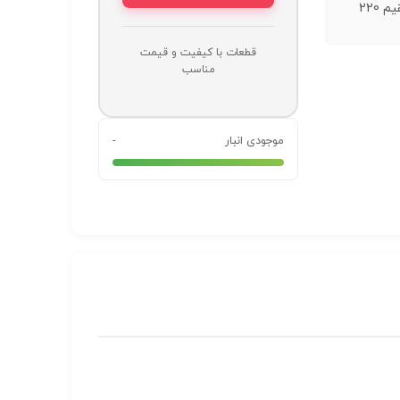
برق مستقیم 220
قطعات با کیفیت و قیمت
مناسب
موجودی انبار
-