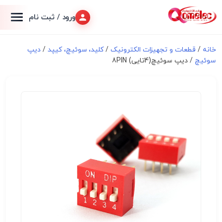
ورود / ثبت نام
خانه
/
قطعات و تجهیزات الکترونیک
/
کلید، سوئیچ، کیپد
/
دیپ
سوئیچ
/ دیپ سوئیچ(4تایی) 8PIN