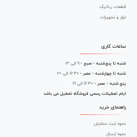
قطعات رباتیک
ابزار و تجهیزات
ساعات کاری
شنبه تا پنج‌شنبه - صبح -
۹ الی ۱۳
شنبه تا چهارشنبه - عصر -
16:30 الی 20
پنج شنبه - عصر -
16:30 الی 19
ایام تعطیلات رسمی فروشگاه تعطیل می باشد
راهنمای خرید
نحوه ثبت سفارش
نحوه ارسال