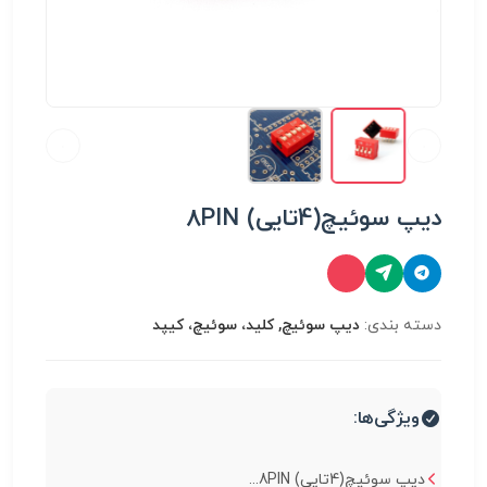
دیپ سوئیچ(4تایی) 8PIN
دسته بندی:
دیپ سوئیچ, کلید، سوئیچ، کیپد
ویژگی‌ها:
دیپ سوئیچ(4تایی) 8PIN...