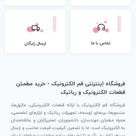
تماس با ما
ارسال رایگان
فروشگاه اینترنتی قم الکترونیک - خرید مطمئن
قطعات الکترونیک و رباتیک
فروشگاه قم الکترونیک با ارائه قطعات الکترونیکی، ماژول‌ها،
سنسورها، بردهای توسعه، تجهیزات رباتیک و ابزارهای تخصصی،
همراه مطمئن مهندسان، دانشجویان، تعمیرکاران و علاقه‌مندان
به الکترونیک است. ما با تضمین کیفیت، قیمت مناسب و ارسال
سریع، تلاش می‌کنیم تا تجربه‌ای ساده، مطمئن و حرفه‌ای را برای