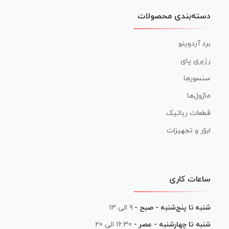
دسته‌بندی محصولات
برد آردوینو
رزبری پای
سنسورها
ماژول‌ها
قطعات رباتیک
ابزار و تجهیزات
ساعات کاری
شنبه تا پنج‌شنبه - صبح -
۹ الی ۱۳
شنبه تا چهارشنبه - عصر -
16:30 الی 20