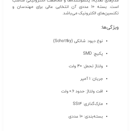
مدارهای تغذیه، یکسوکننده‌ها و محافظت الکترونیکی مناسب
است. بسته 10 عددی آن انتخابی عالی برای مهندسان و
تکنسین‌های الکترونیک می‌باشد.
ویژگی‌ها:
نوع دیود: شاتکی (Schottky)
پکیج: SMD
ولتاژ تحمل: 40 ولت
جریان: 1 آمپر
افت ولتاژ: حدود 0.6 ولت
مارک‌گذاری: SS14
بسته‌بندی: 10 عددی