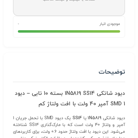
موجودی انبار
-
توضیحات
دیود شاتکی 1N5819 SS14 بسته 10 تایی – دیود
SMD 1 آمپر 40 ولت با افت ولتاژ کم
دیود شاتکی
1N5819
یا
SS14
یک دیود SMD با تحمل جریان 1
آمپر و ولتاژ 40 ولت است که با مارک‌گذاری SS14 شناخته
می‌شود. این دیود با افت ولتاژ حدود 0.6 ولت، برای کاربردهای