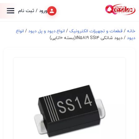
ورود / ثبت نام
خانه
/
قطعات و تجهیزات الکترونیک
/
انواع دیود و پل دیود
/
انواع
دیود
/ دیود شاتکی 1N5819 SS14(بسته 10تایی)