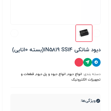
دیود شاتکی 1N5819 SS14(بسته 10تایی)
دسته بندی:
انواع دیود, انواع دیود و پل دیود, قطعات و
تجهیزات الکترونیک
ویژگی‌ها: