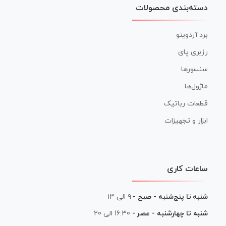
دسته‌بندی محصولات
برد آردوینو
رزبری پای
سنسورها
ماژول‌ها
قطعات رباتیک
ابزار و تجهیزات
ساعات کاری
شنبه تا پنج‌شنبه - صبح -
۹ الی ۱۳
شنبه تا چهارشنبه - عصر -
16:30 الی 20