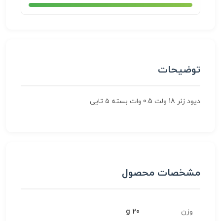
توضیحات
دیود زنر 18 ولت 0.5 وات بسته ۵ تایی
مشخصات محصول
وزن
20 g