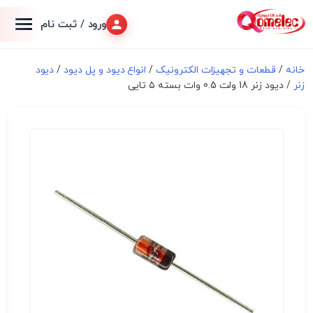
ورود / ثبت نام
خانه
/
قطعات و تجهیزات الکترونیک
/
انواع دیود و پل دیود
/
دیود
زنر
/ دیود زنر 18 ولت 0.5 وات بسته ۵ تایی