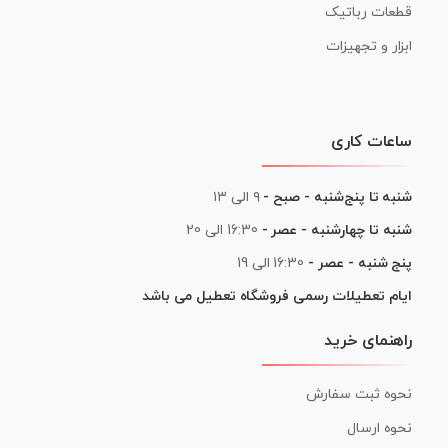
قطعات رباتیک
ابزار و تجهیزات
ساعات کاری
شنبه تا پنج‌شنبه - صبح -
۹ الی ۱۳
شنبه تا چهارشنبه - عصر -
16:30 الی 20
پنج شنبه - عصر -
16:30 الی 19
ایام تعطیلات رسمی فروشگاه تعطیل می باشد
راهنمای خرید
نحوه ثبت سفارش
نحوه ارسال