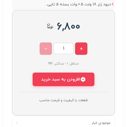
دیود زنر 18 ولت 0.5 وات بسته ۵ تایی...
6,800
−
+
حداقل: 1 - حداکثر: 999
افزودن به سبد خرید
قطعات با کیفیت و قیمت مناسب
موجودی انبار
-