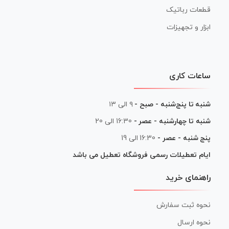
قطعات رباتیک
ابزار و تجهیزات
ساعات کاری
شنبه تا پنج‌شنبه - صبح -
۹ الی ۱۳
شنبه تا چهارشنبه - عصر -
16:30 الی 20
پنج شنبه - عصر -
16:30 الی 19
ایام تعطیلات رسمی فروشگاه تعطیل می باشد
راهنمای خرید
نحوه ثبت سفارش
نحوه ارسال