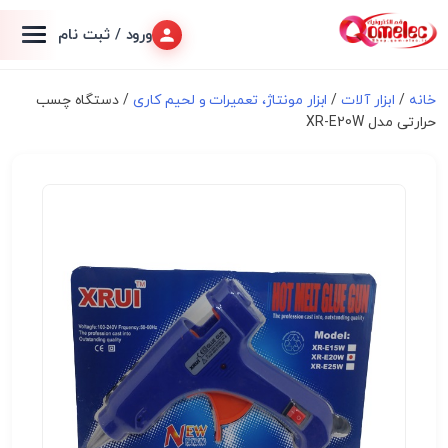
ورود / ثبت نام
خانه
/
ابزار آلات
/
ابزار مونتاژ، تعميرات و لحیم کاری
/ دستگاه چسب
حرارتی مدل XR-E20W