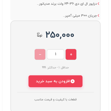
درایور ال ای دی 36-24 وات برند مدیانور...
جریان 300 میلی آمپر...
250,000
−
+
حداقل: 1 - حداکثر: 999
افزودن به سبد خرید
قطعات با کیفیت و قیمت مناسب