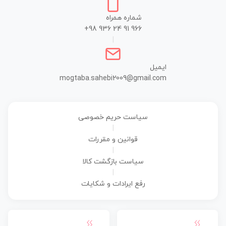
شماره همراه
+98 936 24 91 966
|
ایمیل
mogtaba.sahebi2009@gmail.com
سیاست حریم خصوصی
|
قوانین و مقررات
|
سیاست بازگشت کالا
|
رفع ایرادات و شکایات