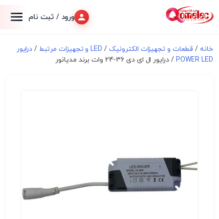
ورود / ثبت نام
خانه
/
قطعات و تجهیزات الکترونیک
/
LED و تجهیزات مرتبط
/
درایور
POWER LED
/ درایور ال ای دی 36-24 وات برند مدیانور