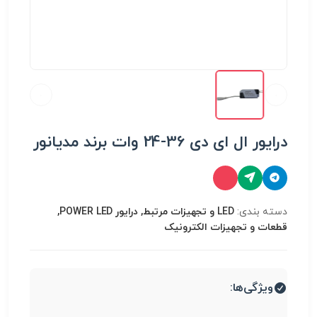
درایور ال ای دی 36-24 وات برند مدیانور
دسته بندی:
LED و تجهیزات مرتبط, درایور POWER LED,
قطعات و تجهیزات الکترونیک
ویژگی‌ها: