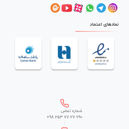
نمادهای اعتماد
شماره تماس
+98 253 77 27 690
|