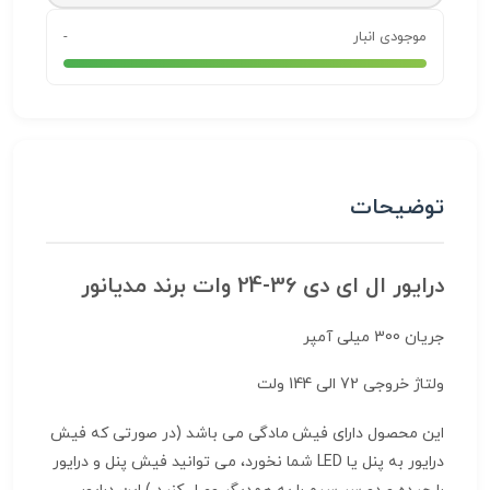
موجودی انبار
-
توضیحات
درایور ال ای دی 36-24 وات برند مدیانور
جریان 300 میلی آمپر
ولتاژ خروجی 72 الی 144 ولت
این محصول دارای فیش مادگی می باشد (در صورتی که فیش
درایور به پنل یا LED شما نخورد، می توانید فیش پنل و درایور