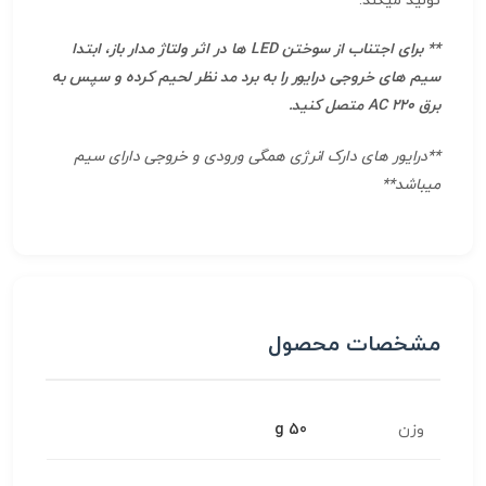
تولید میکند.
** برای اجتناب از سوختن LED ها در اثر ولتاژ مدار باز، ابتدا
سیم های خروجی درایور را به برد مد نظر لحیم کرده و سپس به
برق AC 220 متصل کنید.
**درایور های دارک انرژی همگی ورودی و خروجی دارای سیم
میباشد**
مشخصات محصول
وزن
50 g