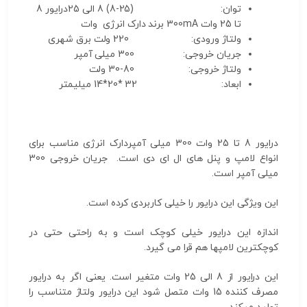
توان: (25-8) 8 الی 25درایور 8
تا 25 وات 300mA برند دارک انرژی وات
ولتاژ ورودی: 220 ولت برق شهری
جریان خروجی: 300 میلی آمپر
ولتاژ خروجی: 80-30 ولت
ابعاد: 32 *20*14 میلیمتر
درایور 8 تا 25 وات 300 میلی آمپردارک انرژی مناسب برای
انواع لامپ و پنل های ال ای دی است. جریان خروجی 300
میلی آمپر است.
این ویژگی این درایور را خیلی کاربردی کرده است.
اندازه این درایور خیلی کوچک است و به راحتی حتی در
کوچکترین لامپها هم قرا می گیرد.
این درایور از 8 الی 25 وات متغیر است. یعنی اگر به درایور
مصرف کننده 15 وات متصل شود این درایور ولتاژ متناسب را