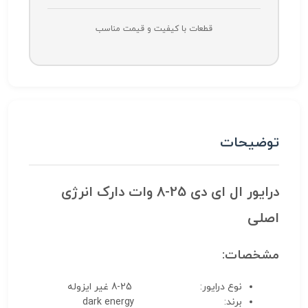
قطعات با کیفیت و قیمت مناسب
توضیحات
درایور ال ای دی 25-8 وات دارک انرژی
اصلی
مشخصات:
نوع درایور: 25-8 غیر ایزوله
برند: dark energy