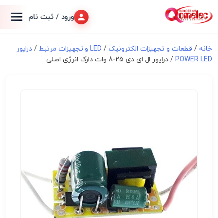
ورود / ثبت نام
خانه
/
قطعات و تجهیزات الکترونیک
/
LED و تجهیزات مرتبط
/
درایور
POWER LED
/ درایور ال ای دی 25-8 وات دارک انرژی اصلی