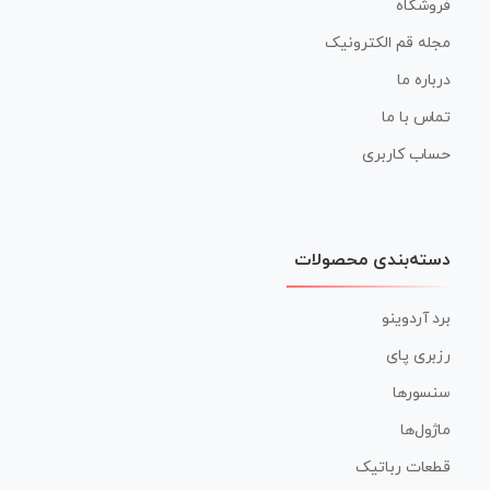
فروشگاه
مجله قم الکترونیک
درباره ما
تماس با ما
حساب کاربری
دسته‌بندی محصولات
برد آردوینو
رزبری پای
سنسورها
ماژول‌ها
قطعات رباتیک