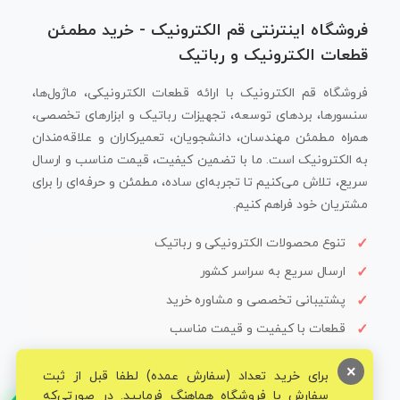
فروشگاه اینترنتی قم الکترونیک - خرید مطمئن
قطعات الکترونیک و رباتیک
فروشگاه قم الکترونیک با ارائه قطعات الکترونیکی، ماژول‌ها،
سنسورها، بردهای توسعه، تجهیزات رباتیک و ابزارهای تخصصی،
همراه مطمئن مهندسان، دانشجویان، تعمیرکاران و علاقه‌مندان
به الکترونیک است. ما با تضمین کیفیت، قیمت مناسب و ارسال
سریع، تلاش می‌کنیم تا تجربه‌ای ساده، مطمئن و حرفه‌ای را برای
مشتریان خود فراهم کنیم.
تنوع محصولات الکترونیکی و رباتیک
ارسال سریع به سراسر کشور
پشتیبانی تخصصی و مشاوره خرید
قطعات با کیفیت و قیمت مناسب
×
برای خرید تعداد (سفارش عمده) لطفا قبل از ثبت
سفارش با فروشگاه هماهنگ فرمایید. در صورتی‌که