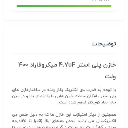
توضیحات
خازن پلی استر 4.7uF میکروفاراد 400
ولت
با توجه به قدرت دی الکتریک بکار رفته در ساختارخازن های
پلی استر ، امکان ساخت خازن هایی با ولتاژهای بالا و در عین
حال ابعاد کوچکتر فراهم شده است.
همچنین از دیگر امتیازات این خازن ها که به دلیل جنس دی
الکتریکشان می باشد تحمل دماهای بالا (اکثرا تا 125درجه
سانتی گراد) است. به عبارت دیگر این خازن ها پایداری نسبتا