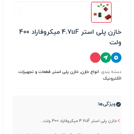
خازن پلی استر 4.7uF میکروفاراد 400
ولت
دسته بندی:
انواع خازن, خازن پلی استر, قطعات و تجهیزات
الکترونیک
ویژگی‌ها:
خازن پلی استر 4.7uF میکروفاراد 400 ولت...