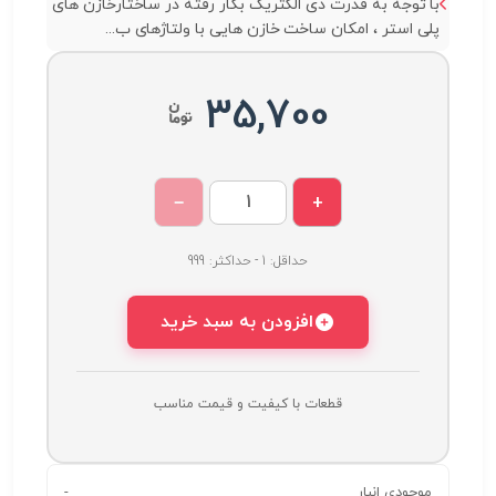
با توجه به قدرت دی الکتریک بکار رفته در ساختارخازن های
پلی استر ، امکان ساخت خازن هایی با ولتاژهای ب...
35,700
−
+
حداقل: 1 - حداکثر: 999
افزودن به سبد خرید
قطعات با کیفیت و قیمت مناسب
موجودی انبار
-