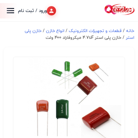
ورود / ثبت نام
خانه
/
قطعات و تجهیزات الکترونیک
/
انواع خازن
/
خازن پلی
استر
/ خازن پلی استر 4.7uF میکروفاراد 400 ولت