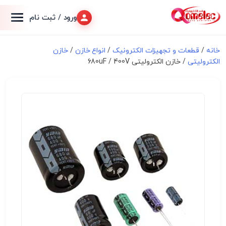
ورود / ثبت نام
خانه
/
قطعات و تجهیزات الکترونیک
/
انواع خازن
/
خازن
الکترولیتی
/ خازن الکترولیتی 680uF / 400V