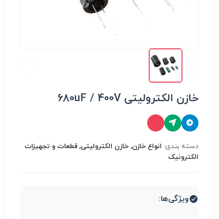
خازن الکترولیتی 680uF / 400V
دسته بندی:
انواع خازن, خازن الکترولیتی, قطعات و تجهیزات
الکترونیک
ویژگی‌ها: