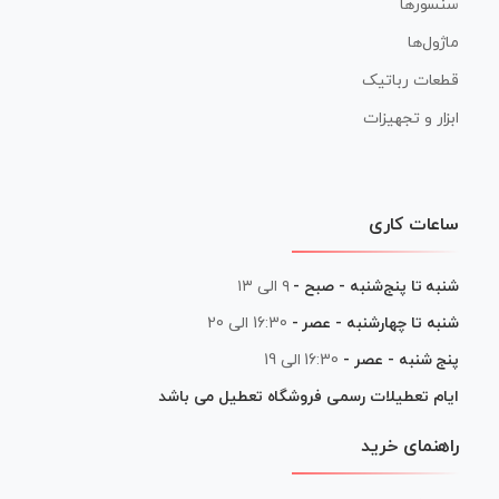
سنسورها
ماژول‌ها
قطعات رباتیک
ابزار و تجهیزات
ساعات کاری
شنبه تا پنج‌شنبه - صبح -
۹ الی ۱۳
شنبه تا چهارشنبه - عصر -
16:30 الی 20
پنج شنبه - عصر -
16:30 الی 19
ایام تعطیلات رسمی فروشگاه تعطیل می باشد
راهنمای خرید