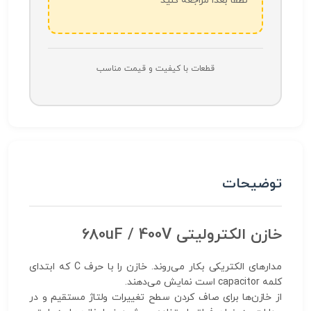
لطفاً بعداً مراجعه کنید
قطعات با کیفیت و قیمت مناسب
توضیحات
خازن الکترولیتی 680uF / 400V
مدارهای الکتریکی بکار می‌روند. خازن را با حرف C که ابتدای
کلمه capacitor است نمایش می‌دهند.
از خازن‌ها برای صاف کردن سطح تغییرات ولتاژ مستقیم و در