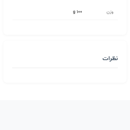
وزن
100 g
نظرات