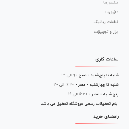
سنسورها
ماژول‌ها
قطعات رباتیک
ابزار و تجهیزات
ساعات کاری
شنبه تا پنج‌شنبه - صبح -
۹ الی ۱۳
شنبه تا چهارشنبه - عصر -
16:30 الی 20
پنج شنبه - عصر -
16:30 الی 19
ایام تعطیلات رسمی فروشگاه تعطیل می باشد
راهنمای خرید