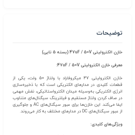
توضیحات
خازن الکترولیتی 47uF / 50V (بسته 5 تایی)
معرفی خازن الکترولیتی 47uF / 50V:
خازن الکترولیتی 47 میکروفاراد با ولتاژ 50 ولت، یکی از
قطعات کلیدی در مدارهای الکتریکی است که با ذخیره‌سازی
انرژی الکتریکی به‌وسیله میدان الکترواستاتیکی، نقش مهمی
در صاف کردن ولتاژ مستقیم و فیلترینگ سیگنال‌های متناوب
ایفا می‌کند. این خازن‌ها برای عبور سیگنال‌های AC و جلوگیری
از عبور سیگنال‌های DC در مدارهای مختلف به کار می‌روند.
ویژگی‌های کلیدی: