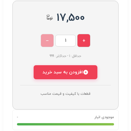
17,500
−
+
حداقل: 1 - حداکثر: 999
افزودن به سبد خرید
قطعات با کیفیت و قیمت مناسب
موجودی انبار
-