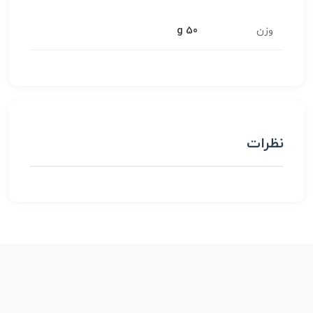
وزن
50 g
نظرات