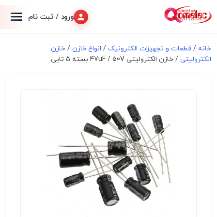
ورود / ثبت نام
خانه
/
قطعات و تجهیزات الکترونیک
/
انواع خازن
/
خازن
الکترولیتی
/ خازن الکترولیتی 47uF / 50V بسته 5 تایی