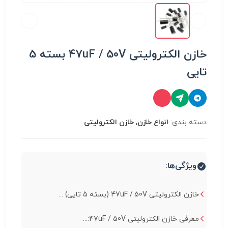
خازن الکترولیتی 47uF / 50V بسته 5
تایی
دسته بندی:
انواع خازن, خازن الکترولیتی
ویژگی‌ها:
خازن الکترولیتی 47uF / 50V (بسته 5 تایی) ...
معرفی خازن الکترولیتی 47uF / 50V:...