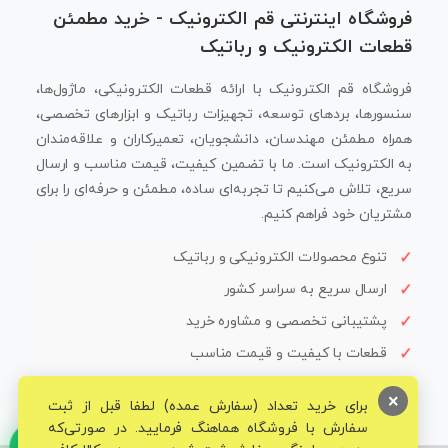
فروشگاه اینترنتی قم الکترونیک - خرید مطمئن
قطعات الکترونیک و رباتیک
فروشگاه قم الکترونیک با ارائه قطعات الکترونیکی، ماژول‌ها،
سنسورها، بردهای توسعه، تجهیزات رباتیک و ابزارهای تخصصی،
همراه مطمئن مهندسان، دانشجویان، تعمیرکاران و علاقه‌مندان
به الکترونیک است. ما با تضمین کیفیت، قیمت مناسب و ارسال
سریع، تلاش می‌کنیم تا تجربه‌ای ساده، مطمئن و حرفه‌ای را برای
مشتریان خود فراهم کنیم.
تنوع محصولات الکترونیکی و رباتیک
ارسال سریع به سراسر کشور
پشتیبانی تخصصی و مشاوره خرید
قطعات با کیفیت و قیمت مناسب
×
برای خرید تعداد (سفارش عمده) لطفا قبل از ثبت
سفارش با فروشگاه هماهنگ فرمایید. در صورتی‌که