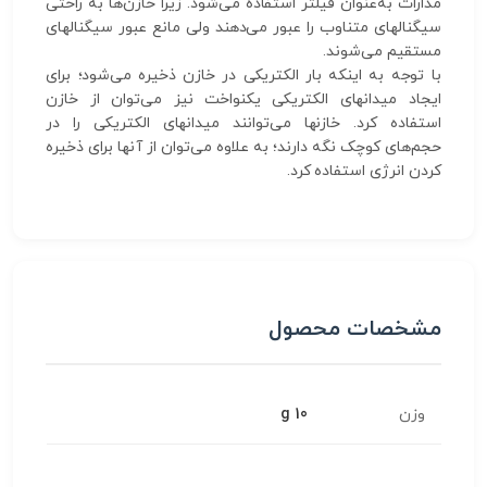
مدارات به‌عنوان فیلتر استفاده می‌شود. زیرا خازن‌ها به راحتی
سیگنالهای متناوب را عبور می‌دهند ولی مانع عبور سیگنالهای
مستقیم می‌شوند.
با توجه به اینکه بار الکتریکی در خازن ذخیره می‌شود؛ برای
ایجاد میدانهای الکتریکی یکنواخت نیز می‌توان از خازن
استفاده کرد. خازنها می‌توانند میدانهای الکتریکی را در
حجم‌های کوچک نگه دارند؛ به علاوه می‌توان از آنها برای ذخیره
کردن انرژی استفاده کرد.
مشخصات محصول
وزن
10 g