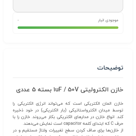
موجودی انبار
-
توضیحات
خازن الکترولیتی 1uF / 50V بسته 5 عددی
خازن المان الکتریکی است که می‌تواند انرژی الکتریکی را
توسط میدان الکترواستاتیکی (بار الکتریکی) در خود ذخیره
کند. انواع خازن در مدارهای الکتریکی بکار می‌روند. خازن را با
حرف C که ابتدای کلمه capacitor است نمایش می‌دهند.
از خازن‌ها برای صاف کردن سطح تغییرات ولتاژ مستقیم و در