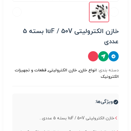
خازن الکترولیتی 1uF / 50V بسته 5
عددی
دسته بندی:
انواع خازن, خازن الکترولیتی, قطعات و تجهیزات
الکترونیک
ویژگی‌ها:
خازن الکترولیتی 1uF / 50V بسته 5 عددی...