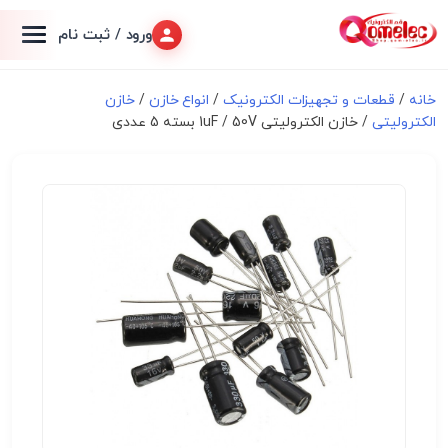
ورود / ثبت نام
خانه
/
قطعات و تجهیزات الکترونیک
/
انواع خازن
/
خازن
الکترولیتی
/ خازن الکترولیتی 1uF / 50V بسته 5 عددی