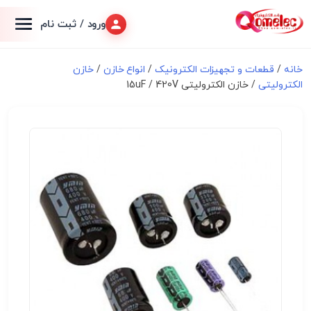
ورود / ثبت نام
خانه
/
قطعات و تجهیزات الکترونیک
/
انواع خازن
/
خازن
الکترولیتی
/ خازن الکترولیتی 15uF / 420V