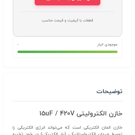
قطعات با کیفیت و قیمت مناسب
موجودی انبار
-
توضیحات
خازن الکترولیتی 15uF / 420V
خازن المان الکتریکی است که می‌تواند انرژی الکتریکی را
توسط میدان الکترواستاتیکی (بار الکتریکی) در خود ذخیره