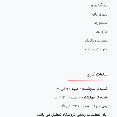
برد آردوینو
رزبری پای
سنسورها
ماژول‌ها
قطعات رباتیک
ابزار و تجهیزات
ساعات کاری
شنبه تا پنج‌شنبه - صبح -
۹ الی ۱۳
شنبه تا چهارشنبه - عصر -
16:30 الی 20
پنج شنبه - عصر -
16:30 الی 19
ایام تعطیلات رسمی فروشگاه تعطیل می باشد