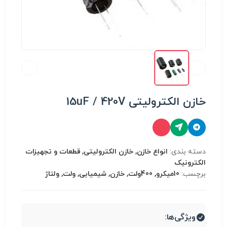
خازن الکترولیتی 15uF / 420V
دسته بندی:
انواع خازن, خازن الکترولیتی, قطعات و تجهیزات
الکترونیک
برچسب:
10میکرو, 400ولت, خازن, شیمیایی, ولت, ولتاژ
ویژگی‌ها: