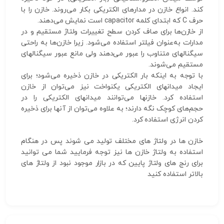
کند. انواع خازن در مدارهای الکتریکی بکار می‌روند. خازن را با
حرف C که ابتدای کلمه capacitor است نمایش می‌دهند.
از خازن‌ها برای صاف کردن سطح تغییرات ولتاژ مستقیم و در
مدارات به‌عنوان فیلتر استفاده می‌شود. زیرا خازن‌ها به راحتی
سیگنالهای متناوب را عبور می‌دهند ولی مانع عبور سیگنالهای
مستقیم می‌شوند.
با توجه به اینکه بار الکتریکی در خازن ذخیره می‌شود؛ برای
ایجاد میدانهای الکتریکی یکنواخت نیز می‌توان از خازن
استفاده کرد. خازنها می‌توانند میدانهای الکتریکی را در
حجم‌های کوچک نگه دارند؛ به علاوه می‌توان از آنها برای ذخیره
کردن انرژی استفاده کرد.
خازن ها در ولتاژ های مختلف تولید می شوند پس در هنگام
استفاده به ولتاژ خازن ها نیز توجه فرمایید شما می توانید
برای رنج های ولتاژ پایین که در بازار موجود نبود از ولتاژ های
بالاتر استفاده کنید