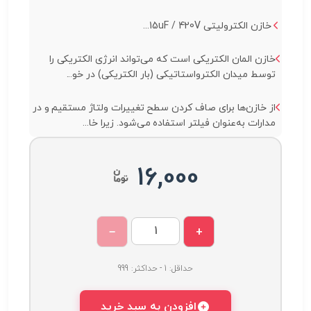
خازن الکترولیتی 15uF / 420V...
خازن المان الکتریکی است که می‌تواند انرژی الکتریکی را
توسط میدان الکترواستاتیکی (بار الکتریکی) در خو...
از خازن‌ها برای صاف کردن سطح تغییرات ولتاژ مستقیم و در
مدارات به‌عنوان فیلتر استفاده می‌شود. زیرا خا...
16,000
−
+
حداقل: 1 - حداکثر: 999
افزودن به سبد خرید