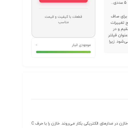
 برای صاف
قطعات با کیفیت و قیمت
 تغییرات
مناسب
قیم و در
عنوان فیلتر
‌شود. زیرا
موجودی انبار
-
خازن المان الکتریکی است که می‌تواند انرژی الکتریکی را توسط میدان الکترواستاتیکی (بار الکتریکی) در خود ذخیره کند. انواع خازن در مدارهای الکتریکی بکار می‌روند. خازن را با حرف C