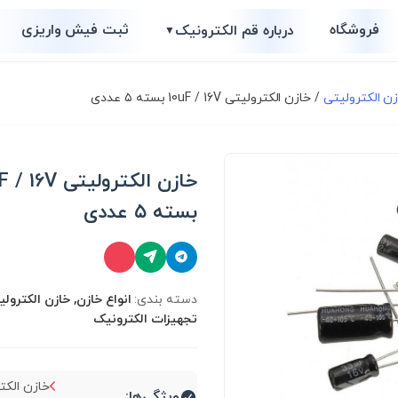
فروشگاه
ثبت فیش واریزی
درباره قم الکترونیک
▼
ن الکترولیتی
/ خازن الکترولیتی 10uF / 16V بسته ۵ عددی
خازن الکترولیتی 6V
بسته ۵ عددی
دسته بندی:
انواع خازن, خازن الکترول
تجهیزات الکترونیک
ویژگی‌ها: