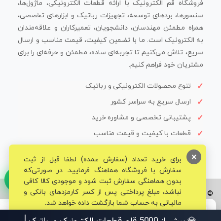
فروشگاه قم الکترونیک با ارائه قطعات الکترونیکی، ماژول‌ها،
سنسورها، بردهای توسعه، تجهیزات رباتیک و ابزارهای تخصصی،
همراه مطمئن مهندسان، دانشجویان، تعمیرکاران و علاقه‌مندان
به الکترونیک است. ما با تضمین کیفیت، قیمت مناسب و ارسال
سریع، تلاش می‌کنیم تا تجربه‌ای ساده، مطمئن و حرفه‌ای را برای
مشتریان خود فراهم کنیم.
تنوع محصولات الکترونیکی و رباتیک
ارسال سریع به سراسر کشور
پشتیبانی تخصصی و مشاوره خرید
قطعات با کیفیت و قیمت مناسب
×
برای خرید تعداد (سفارش عمده) لطفا قبل از ثبت
سفارش با فروشگاه هماهنگ فرمایید. در صورتی‌که
بدون هماهنگی سفارش ثبت شود و موجودی کالا کافی
نباشد، مبلغ پرداختی پس از کسر کارمزدهای بانکی و
© تمامی حقوق برای فروشگاه تخصصی قم الکترونیک محفوظ می‌باشد.
مالیاتی به حساب شما بازگشت داده خواهد شد.