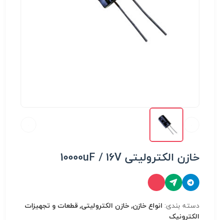
خازن الکترولیتی 10000uF / 16V
دسته بندی:
انواع خازن, خازن الکترولیتی, قطعات و تجهیزات
الکترونیک