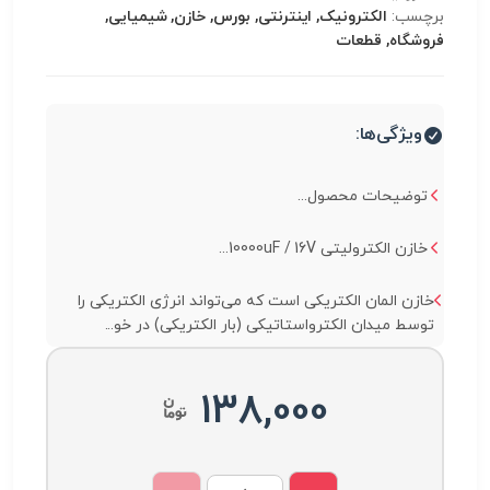
برچسب:
الکترونیک, اینترنتی, بورس, خازن, شیمیایی,
فروشگاه, قطعات
ویژگی‌ها:
توضیحات محصول...
خازن الکترولیتی 10000uF / 16V...
خازن المان الکتریکی است که می‌تواند انرژی الکتریکی را
توسط میدان الکترواستاتیکی (بار الکتریکی) در خو...
138,000