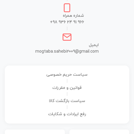
شماره همراه
+98 936 24 91 966
|
ایمیل
mogtaba.sahebi2009@gmail.com
سیاست حریم خصوصی
|
قوانین و مقررات
|
سیاست بازگشت کالا
|
رفع ایرادات و شکایات