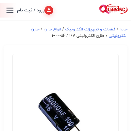
ورود / ثبت نام
خانه
/
قطعات و تجهیزات الکترونیک
/
انواع خازن
/
خازن
الکترولیتی
/ خازن الکترولیتی 10000uF / 16V