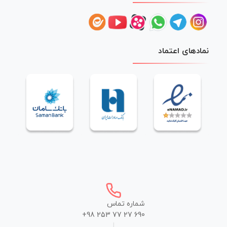
نمادهای اعتماد
شماره تماس
+98 253 77 27 690
|