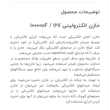
توضیحات محصول
خازن الکترولیتی 10000uF / 16V
خازن المان الکتریکی است که می‌تواند انرژی الکتریکی را
توسط میدان الکترواستاتیکی (بار الکتریکی) در خود ذخیره
کند. انواع خازن در مدارهای الکتریکی بکار می‌روند. خازن را با
حرف C که ابتدای کلمه capacitor است نمایش می‌دهند.
از خازن‌ها برای صاف کردن سطح تغییرات ولتاژ مستقیم و در
مدارات به‌عنوان فیلتر استفاده می‌شود. زیرا خازن‌ها به راحتی
سیگنالهای متناوب را عبور می‌دهند ولی مانع عبور سیگنالهای
مستقیم می‌شوند.
با توجه به اینکه بار الکتریکی در خازن ذخیره می‌شود؛ برای
ایجاد میدانهای الکتریکی یکنواخت نیز می‌توان از خازن
استفاده کرد. خازنها می‌توانند میدانهای الکتریکی را در
حجم‌های کوچک نگه دارند؛ به علاوه می‌توان از آنها برای ذخیره
کردن انرژی استفاده کرد.