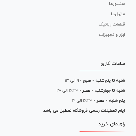
سنسورها
ماژول‌ها
قطعات رباتیک
ابزار و تجهیزات
ساعات کاری
شنبه تا پنج‌شنبه - صبح -
۹ الی ۱۳
شنبه تا چهارشنبه - عصر -
16:30 الی 20
پنج شنبه - عصر -
16:30 الی 19
ایام تعطیلات رسمی فروشگاه تعطیل می باشد
راهنمای خرید