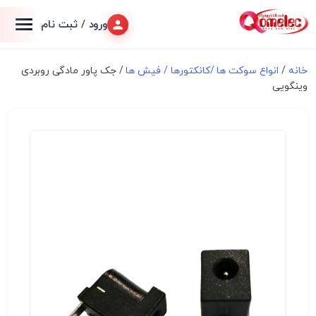
ورود / ثبت نام
خانه
/
انواع سوكت ها /کانکتورها / فیش ها
/ جک پاور مادگی روبردی
وینگویی