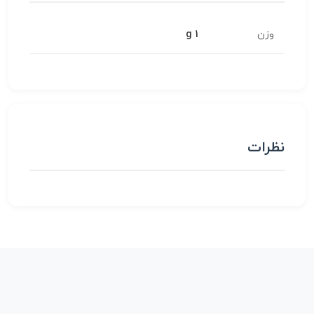
وزن
1 g
نظرات