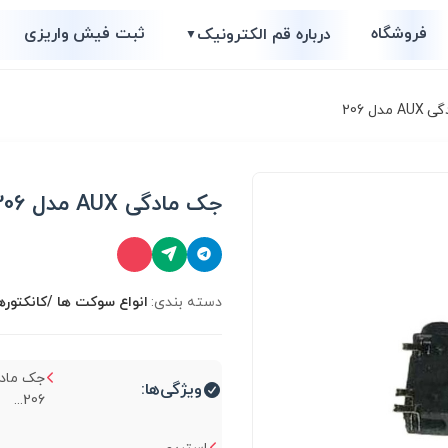
فروشگاه
ثبت فیش واریزی
درباره قم الکترونیک
▼
دل 206
جک مادگی AUX مدل 206
دسته بندی:
انواع سوكت ها /کانکتوره
ویژگی‌ها:
206...