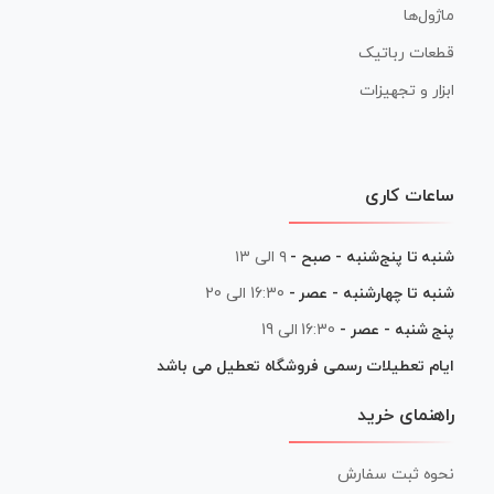
ماژول‌ها
قطعات رباتیک
ابزار و تجهیزات
ساعات کاری
شنبه تا پنج‌شنبه - صبح -
۹ الی ۱۳
شنبه تا چهارشنبه - عصر -
16:30 الی 20
پنج شنبه - عصر -
16:30 الی 19
ایام تعطیلات رسمی فروشگاه تعطیل می باشد
راهنمای خرید
نحوه ثبت سفارش