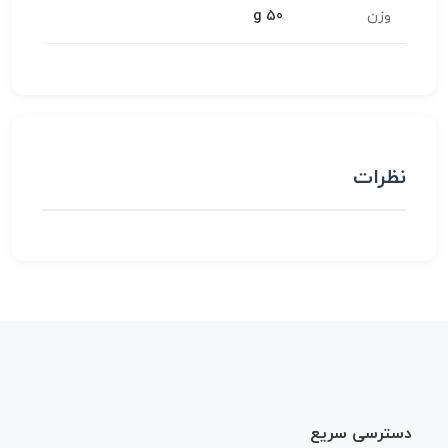
وزن
50 g
نظرات
دسترسی سریع