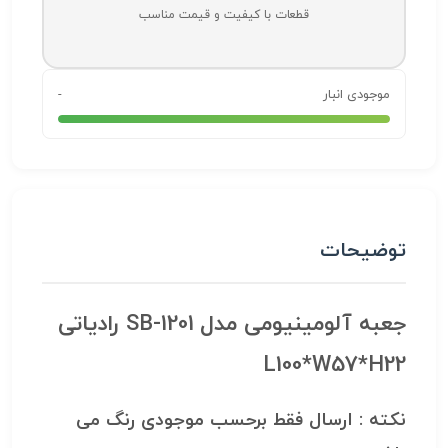
قطعات با کیفیت و قیمت مناسب
موجودی انبار
-
توضیحات
جعبه آلومینیومی مدل SB-1201 رادیاتی
L100*W57*H22
نکته : ارسال فقط برحسب موجودی رنگ می