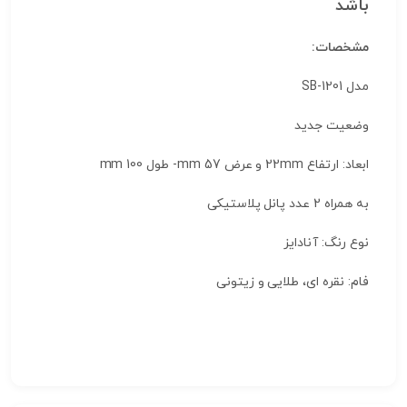
باشد
مشخصات:
مدل
SB-1201
وضعیت
جدید
ابعاد: ارتفاع 22mm و عرض 57 mm- طول 100 mm
به همراه 2 عدد پانل پلاستیکی
نوع رنگ: آنادایز
فام: نقره ای، طلایی و زیتونی