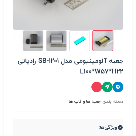
جعبه آلومینیومی مدل SB-1201 رادیاتی
L100*W57*H22
دسته بندی:
جعبه ها و قاب ها
ویژگی‌ها: