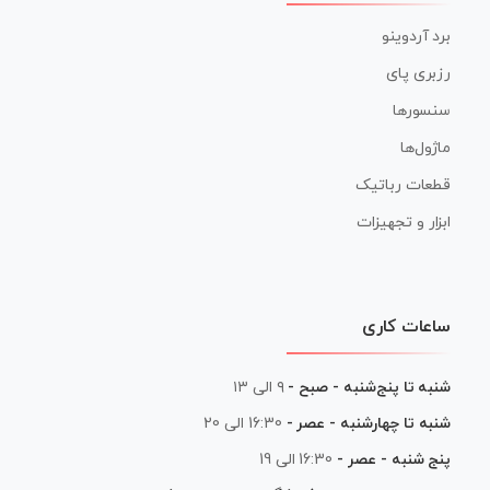
برد آردوینو
رزبری پای
سنسورها
ماژول‌ها
قطعات رباتیک
ابزار و تجهیزات
ساعات کاری
شنبه تا پنج‌شنبه - صبح -
۹ الی ۱۳
شنبه تا چهارشنبه - عصر -
16:30 الی 20
پنج شنبه - عصر -
16:30 الی 19