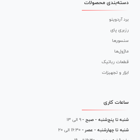
دسته‌بندی محصولات
برد آردوینو
رزبری پای
سنسورها
ماژول‌ها
قطعات رباتیک
ابزار و تجهیزات
ساعات کاری
شنبه تا پنج‌شنبه - صبح -
۹ الی ۱۳
شنبه تا چهارشنبه - عصر -
16:30 الی 20