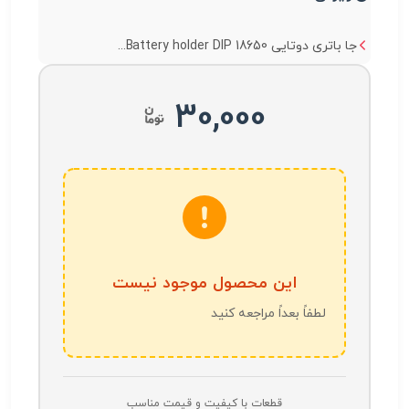
جا باتری دوتایی 18650 Battery holder DIP...
30,000
این محصول موجود نیست
لطفاً بعداً مراجعه کنید
قطعات با کیفیت و قیمت مناسب