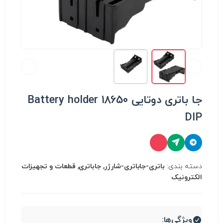
جا باتری دوتایی 18650 Battery holder
DIP
دسته بندی:
باتری-جاباتری-شارژر, جاباتری, قطعات و تجهیزات
الکترونیک
ویژگی‌ها: