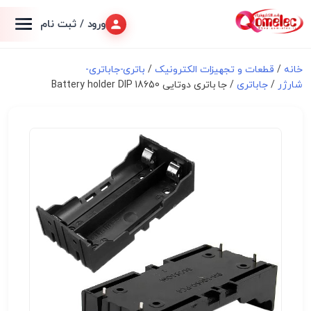
ورود / ثبت نام
خانه
/
قطعات و تجهیزات الکترونیک
/
باتری-جاباتری-
شارژر
/
جاباتری
/ جا باتری دوتایی 18650 Battery holder DIP