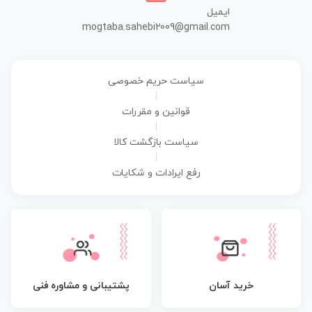
ایمیل
mogtaba.sahebi2009@gmail.com
سیاست حریم خصوصی
|
قوانین و مقررات
|
سیاست بازگشت کالا
|
رفع ایرادات و شکایات
پشتیبانی و مشاوره فنی
خرید آسان